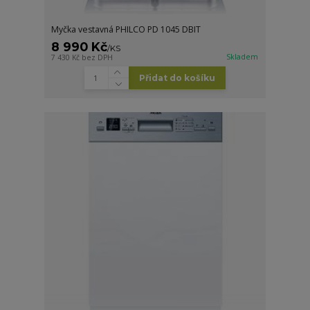
Myčka vestavná PHILCO PD 1045 DBIT
8 990 Kč
/
KS
Skladem
7 430 Kč
bez DPH
Přidat do košíku