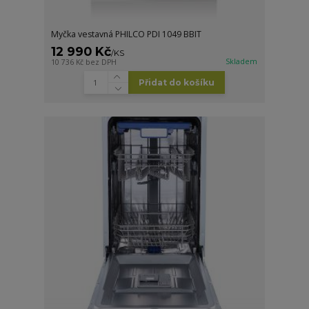
Myčka vestavná PHILCO PDI 1049 BBIT
12 990 Kč
/
KS
Skladem
10 736 Kč
bez DPH
Přidat do košíku