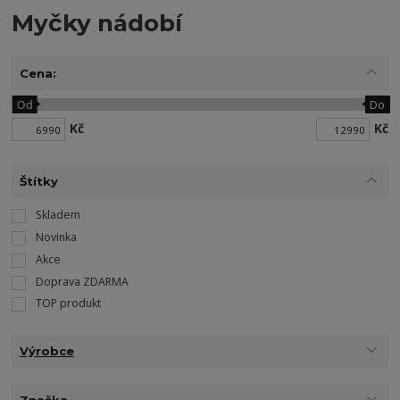
Myčky nádobí
Cena:
Od
Do
Kč
Kč
Štítky
Skladem
Novinka
Akce
Doprava ZDARMA
TOP produkt
Výrobce