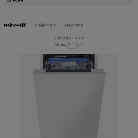
Značka
Nejnovější
Nejlevnější
Nejdražší
Zobrazuji 1-4 z 4
strana
z 1