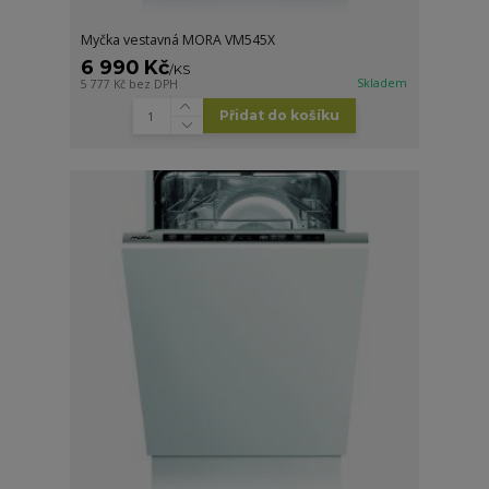
Myčka vestavná MORA VM545X
6 990 Kč
/
KS
Skladem
5 777 Kč
bez DPH
Přidat do košíku