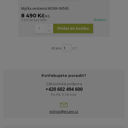
Myčka vestavná MORA IM565
8 490 Kč
/
KS
Skladem
7 017 Kč
bez DPH
Přidat do košíku
strana
z 1
Potřebujete poradit?
Zákaznická podpora
+420 602 494 600
Po-Pá, 9-16 hod.
eshop@esam.cz