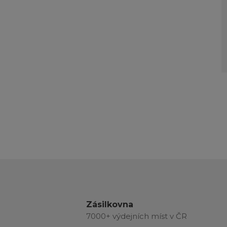
Zásilkovna
7000+ výdejních míst v ČR