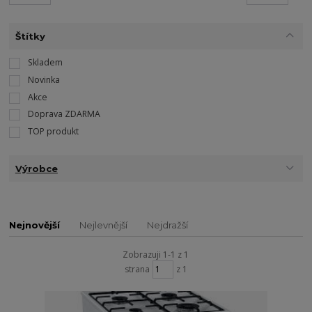
Štítky
Skladem
Novinka
Akce
Doprava ZDARMA
TOP produkt
Výrobce
Nejnovější
Nejlevnější
Nejdražší
Zobrazuji 1-1 z 1
strana
z 1