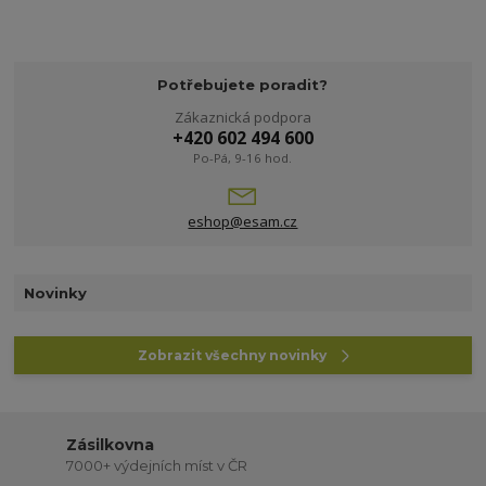
Potřebujete poradit?
Zákaznická podpora
+420 602 494 600
Po-Pá, 9-16 hod.
eshop@esam.cz
Novinky
Zobrazit všechny novinky
Zásilkovna
7000+ výdejních míst v ČR