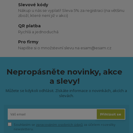
Slevové kódy
Nákup u nás se vyplatí! Sleva 5% za registraci (na většinu
zboží, které není již v akci)
QR platba
Rychlá a jednoduchá
Pro firmy
Napište si o množstevní slevu na esam@esam.cz
Nepropásněte novinky, akce
a slevy!
Můžete se kdykoli odhlásit. Získáte informace o novinkách, akcích a
slevách.
Přihlásit se
Souhlasím se
zpracováním osobních údajů
za účelem rozesílky
newsletteru.