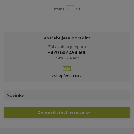
strana
z 1
Potřebujete poradit?
Zákaznická podpora
+420 602 494 600
Po-Pá, 9-16 hod.
eshop@esam.cz
Novinky
Zobrazit všechny novinky