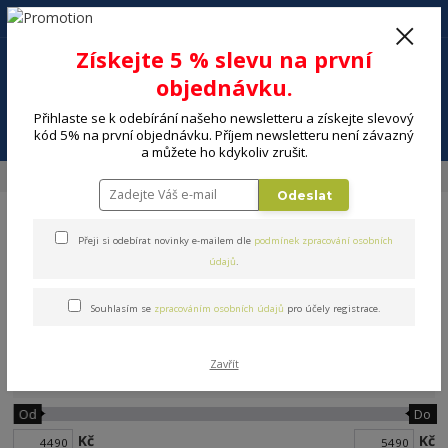
+420 602 494 600
Po-Pá, 9-16 hod.
0
Získejte 5 % slevu na první
0 Kč
objednávku.
Přihlaste se k odebírání našeho newsletteru a získejte slevový
Menu
kód 5% na první objednávku. Příjem newsletteru není závazný
a můžete ho kdykoliv zrušit.
Úvod
VELKÉ SPOTŘEBIČE
Mrazáky
Šuplíkové mrazáky
Odeslat
Přeji si odebírat novinky e-mailem dle
podmínek zpracování osobních
údajů
.
Souhlasím se
zpracováním osobních údajů
pro účely registrace.
Šuplíkové mrazáky
Zavřít
Cena:
Od
Do
Kč
Kč