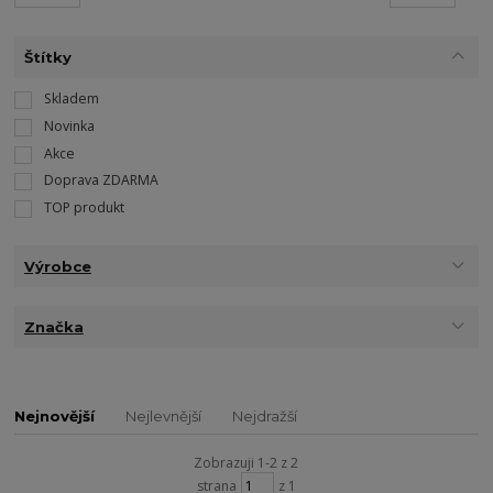
Štítky
Skladem
Novinka
Akce
Doprava ZDARMA
TOP produkt
Výrobce
Značka
Nejnovější
Nejlevnější
Nejdražší
Zobrazuji 1-2 z 2
strana
z 1