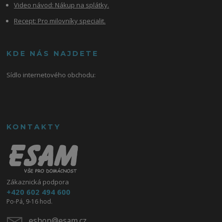
Video návod:
Nákup na splátky.
Recept: Pro milovníky specialit.
KDE NÁS NAJDETE
Sídlo internetového obchodu:
KONTAKTY
Zákaznická podpora
+420 602 494 600
Po-Pá, 9-16 hod.
eshop@esam.cz