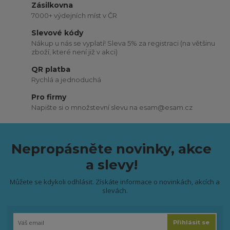
Zásilkovna
7000+ výdejních míst v ČR
Slevové kódy
Nákup u nás se vyplatí! Sleva 5% za registraci (na většinu
zboží, které není již v akci)
QR platba
Rychlá a jednoduchá
Pro firmy
Napište si o množstevní slevu na esam@esam.cz
Nepropásněte novinky, akce
a slevy!
Můžete se kdykoli odhlásit. Získáte informace o novinkách, akcích a
slevách.
Přihlásit se