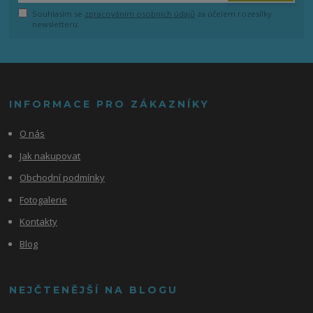
Souhlasím se
zpracováním osobních údajů
za účelem rozesílky
newsletteru.
INFORMACE PRO ZÁKAZNÍKY
O nás
Jak nakupovat
Obchodní podmínky
Fotogalerie
Kontakty
Blog
NEJČTENĚJŠÍ NA BLOGU