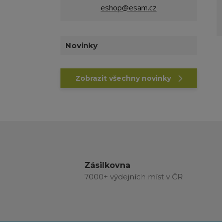
eshop@esam.cz
Novinky
Zobrazit všechny novinky
Zásilkovna
7000+ výdejních míst v ČR