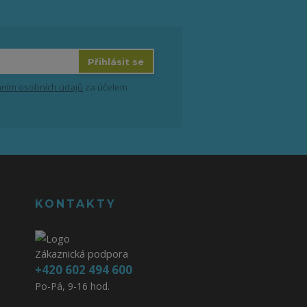
Přihlásit se
ním osobních údajů
za účelem
KONTAKTY
Zákaznická podpora
+420 602 494 600
Po-Pá, 9-16 hod.