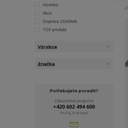
Novinka
Z
Akce
Doprava ZDARMA
TOP produkt
Výrobce
Značka
Potřebujete poradit?
Zákaznická podpora
+420 602 494 600
Po-Pá, 9-16 hod.