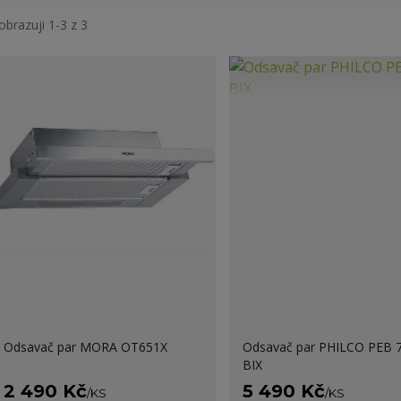
obrazuji 1-3 z 3
Odsavač par MORA OT651X
Odsavač par PHILCO PEB 
BIX
2 490 Kč
5 490 Kč
/
KS
/
KS