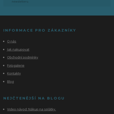
newsletteru.
INFORMACE PRO ZÁKAZNÍKY
O nás
Jak nakupovat
Obchodní podmínky
Fotogalerie
Kontakty
Blog
NEJČTENĚJŠÍ NA BLOGU
Video návod:
Nákup na splátky.