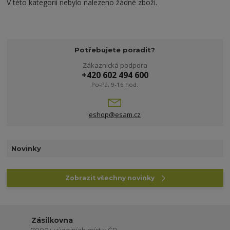
V této kategorii nebylo nalezeno žádné zboží.
Potřebujete poradit?
Zákaznická podpora
+420 602 494 600
Po-Pá, 9-16 hod.
eshop@esam.cz
Novinky
Zobrazit všechny novinky
Zásilkovna