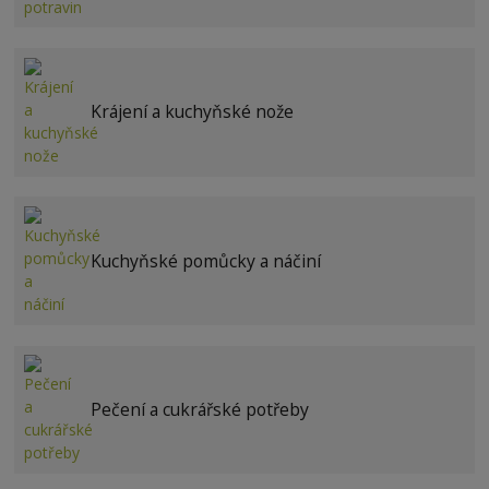
Krájení a kuchyňské nože
Kuchyňské pomůcky a náčiní
Pečení a cukrářské potřeby