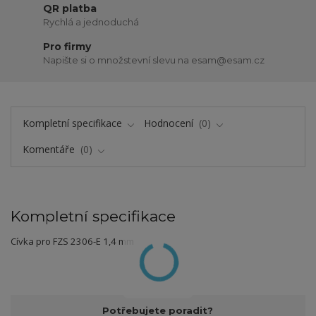
QR platba
Rychlá a jednoduchá
Pro firmy
Napište si o množstevní slevu na esam@esam.cz
Kompletní specifikace
Hodnocení
0
Komentáře
0
Kompletní specifikace
Cívka pro FZS 2306-E 1,4 mm
Potřebujete poradit?