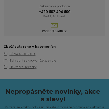
Zákaznická podpora
+420 602 494 600
Po-Pá, 9-16 hod.
eshop@esam.cz
Zboží zařazeno v kategoriích
DÍLNA A ZAHRADA
Zahradní sekačky, nůžky, stroje
Elektrické sekačky
Nepropásněte novinky, akce
a slevy!
Můžete se kdykoli odhlásit. Získáte informace o novinkách, akcích a