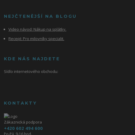
NEJČTENĚJŠÍ NA BLOGU
Video návod:
Nákup na splátky.
Recept: Pro milovníky specialit.
KDE NÁS NAJDETE
Sídlo internetového obchodu:
KONTAKTY
Zákaznická podpora
+420 602 494 600
Po-Pá, 9-16 hod.