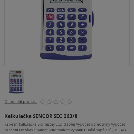
Ohodnotit produkt
Kalkulačka SENCOR SEC 263/8
Kapesní kalkulačka 8-ti místný LCD displej Výpočet odmocniny Výpočet
procent Nezávislá paměť Automatické vypnutí Duální napájení (1xLR41)