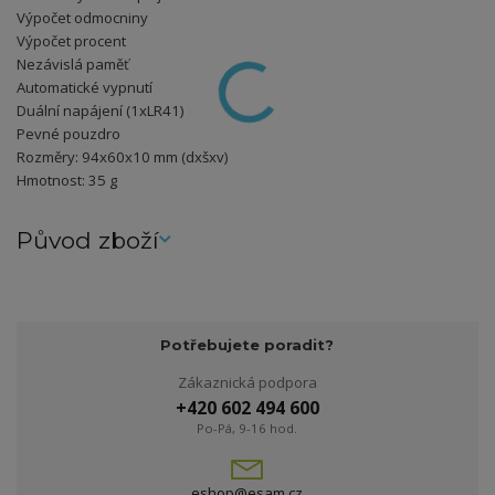
Výpočet odmocniny
Výpočet procent
Nezávislá paměť
Automatické vypnutí
Duální napájení (1xLR41)
Pevné pouzdro
Rozměry: 94x60x10 mm (dxšxv)
Hmotnost: 35 g
Původ zboží
Potřebujete poradit?
Zákaznická podpora
+420 602 494 600
Po-Pá, 9-16 hod.
eshop@esam.cz