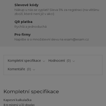
Slevové kódy
Nákup u nás se vyplatí! Sleva 5% za registraci (na většinu
zboží, které není již v akci)
QR platba
Rychlá a jednoduchá
Pro firmy
Napište si o množstevní slevu na esam@esam.cz
Kompletní specifikace
Hodnocení
0
Komentáře
0
Kompletní specifikace
Kapesní kalkulačka
8-ti místný LCD displej