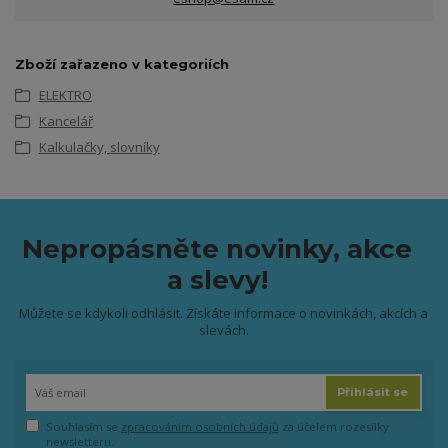
Zboží zařazeno v kategoriích
ELEKTRO
Kancelář
Kalkulačky, slovníky
Nepropásněte novinky, akce
a slevy!
Můžete se kdykoli odhlásit. Získáte informace o novinkách, akcích a
slevách.
Přihlásit se
Souhlasím se
zpracováním osobních údajů
za účelem rozesílky
newsletteru.