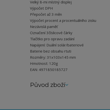
Velký 8-mi místný displej
Výpočet DPH
Přepočet až 3 měn
Výpočet procent a procentuálního zisku
Nezávislá paměť
Označení 3číslicové čárky
Tlačítko pro opravu zadání
Napájení: Duální solár/bateriové
Baterie bez obsahu rtuti
Rozměry: 31x103x145 mm
Hmotnost: 120g
EAN: 4971850185727
Původ zboží