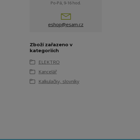
Po-Pá, 9-16 hod.
eshop@esam.cz
Zboží zařazeno v
kategoriích
ELEKTRO
Kancelář
Kalkulačky, slovníky