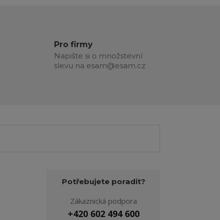
Pro firmy
Napište si o množstevní
slevu na esam@esam.cz
Potřebujete poradit?
Zákaznická podpora
+420 602 494 600