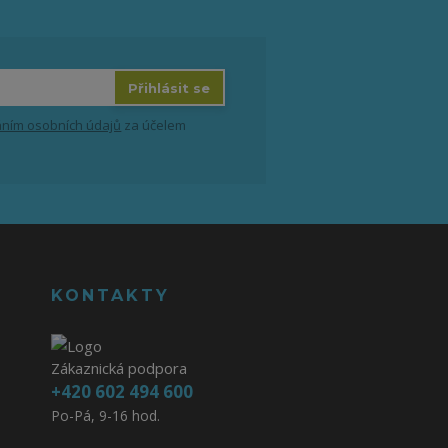
Přihlásit se
ním osobních údajů
za účelem
KONTAKTY
Zákaznická podpora
+420 602 494 600
Po-Pá, 9-16 hod.