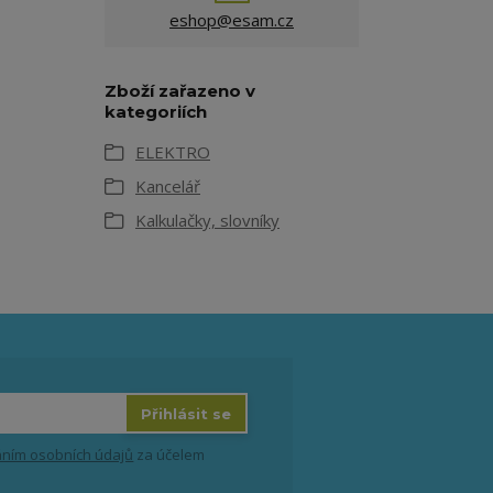
eshop@esam.cz
Zboží zařazeno v
kategoriích
ELEKTRO
Kancelář
Kalkulačky, slovníky
Přihlásit se
ním osobních údajů
za účelem