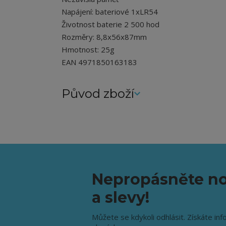
Napájení: bateriové 1xLR54
Životnost baterie 2 500 hod
Rozměry: 8,8x56x87mm
Hmotnost: 25g
EAN 4971850163183
Původ zboží
Nepropásněte no
a slevy!
Můžete se kdykoli odhlásit. Získáte inf