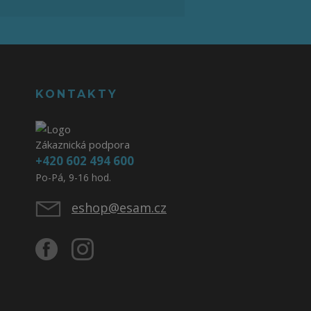
KONTAKTY
Zákaznická podpora
+420 602 494 600
Po-Pá, 9-16 hod.
eshop@esam.cz