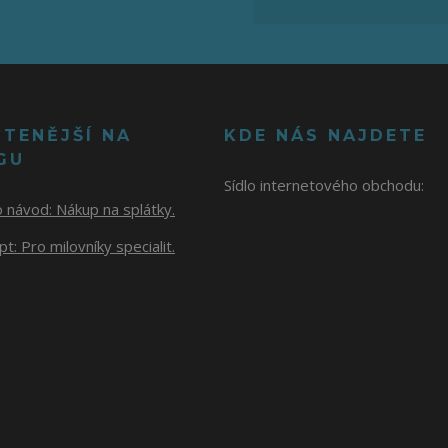
ČTENĚJŠÍ NA
KDE NÁS NAJDETE
GU
Sídlo internetového obchodu:
o návod:
Nákup na splátky.
t: Pro milovníky specialit.