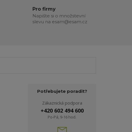
Pro firmy
Napište si o množstevní
slevu na esam@esam.cz
Potřebujete poradit?
Zákaznická podpora
+420 602 494 600
Po-Pá, 9-16 hod.