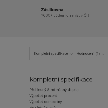
Zásilkovna
7000+ výdejních míst v ČR
Kompletní specifikace
Hodnocení
1
Kompletní specifikace
Přehledný 8-mi místný displej
Výpočet procent
Výpočet odmocniny
Nezávislá paměť