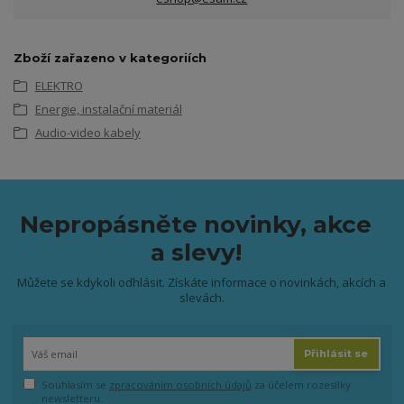
Zboží zařazeno v kategoriích
ELEKTRO
Energie, instalační materiál
Audio-video kabely
Nepropásněte novinky, akce
a slevy!
Můžete se kdykoli odhlásit. Získáte informace o novinkách, akcích a
slevách.
Přihlásit se
Souhlasím se
zpracováním osobních údajů
za účelem rozesílky
newsletteru.