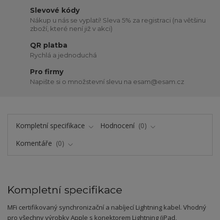
Slevové kódy
Nákup u nás se vyplatí! Sleva 5% za registraci (na většinu
zboží, které není již v akci)
QR platba
Rychlá a jednoduchá
Pro firmy
Napište si o množstevní slevu na esam@esam.cz
Kompletní specifikace
Hodnocení
0
Komentáře
0
Kompletní specifikace
MFi certifikovaný synchronizační a nabíjecí Lightning kabel. Vhodný
pro všechny výrobky Apple s konektorem Lightning (iPad,