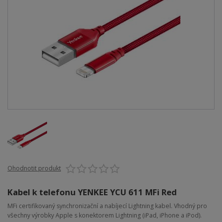
Ohodnotit produkt
Kabel k telefonu YENKEE YCU 611 MFi Red
MFi certifikovaný synchronizační a nabíjecí Lightning kabel. Vhodný pro
všechny výrobky Apple s konektorem Lightning (iPad, iPhone a iPod).