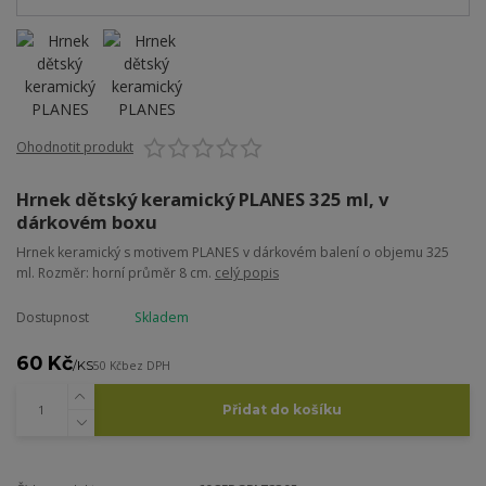
Ohodnotit produkt
Hrnek dětský keramický PLANES 325 ml, v
dárkovém boxu
Hrnek keramický s motivem PLANES v dárkovém balení o objemu 325
ml. Rozměr: horní průměr 8 cm.
celý popis
Dostupnost
Skladem
60 Kč
/
KS
50 Kč
bez DPH
Přidat do košíku