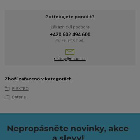
Potřebujete poradit?
Zákaznická podpora
+420 602 494 600
Po-Pá, 9-16 hod.
eshop@esam.cz
Zboží zařazeno v kategoriích
ELEKTRO
Baterie
Nepropásněte novinky, akce
a slevy!