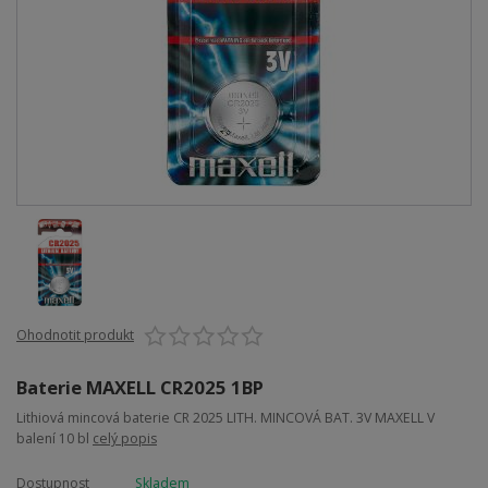
Ohodnotit produkt
Baterie MAXELL CR2025 1BP
Lithiová mincová baterie CR 2025 LITH. MINCOVÁ BAT. 3V MAXELL V
balení 10 bl
celý popis
Dostupnost
Skladem