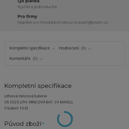
QR platba
Rychlá a jednoduchá
Pro firmy
Napište si o množstevní slevu na esam@esam.cz
Kompletní specifikace
Hodnocení
0
Komentáře
0
Kompletní specifikace
Lithiová mincová baterie
CR 2025 LITH. MINCOVÁ BAT. 3V MAXELL
V balení 10 bl
Původ zboží