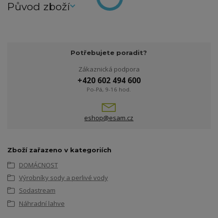
Původ zboží
Potřebujete poradit?
Zákaznická podpora
+420 602 494 600
Po-Pá, 9-16 hod.
eshop@esam.cz
Zboží zařazeno v kategoriích
DOMÁCNOST
Výrobníky sody a perlivé vody
Sodastream
Náhradní lahve