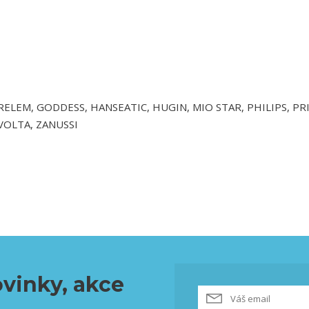
EURELEM, GODDESS, HANSEATIC, HUGIN, MIO STAR, PHILIPS, PR
VOLTA, ZANUSSI
vinky, akce