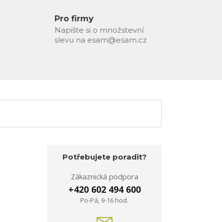
Pro firmy
Napište si o množstevní
slevu na esam@esam.cz
Potřebujete poradit?
Zákaznická podpora
+420 602 494 600
Po-Pá, 9-16 hod.