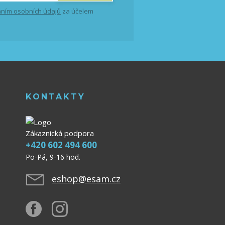
ním osobních údajů
za účelem
KONTAKTY
Zákaznická podpora
+420 602 494 600
Po-Pá, 9-16 hod.
eshop@esam.cz