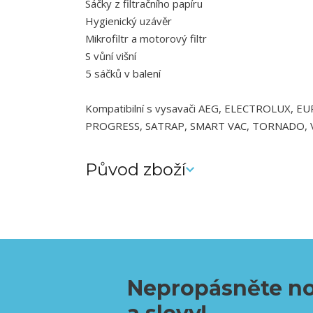
Sáčky z filtračního papíru
Hygienický uzávěr
Mikrofiltr a motorový filtr
S vůní višní
5 sáčků v balení
Kompatibilní s vysavači AEG, ELECTROLUX, 
PROGRESS, SATRAP, SMART VAC, TORNADO, 
Původ zboží
Nepropásněte no