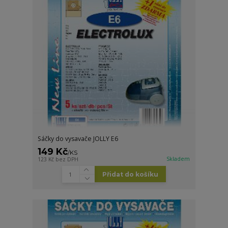
Sáčky do vysavače JOLLY E6
149 Kč
/
KS
Skladem
123 Kč
bez DPH
Přidat do košíku