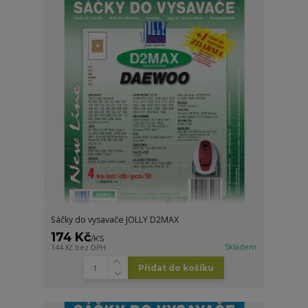
Sáčky do vysavače JOLLY D2MAX
174 Kč
/
KS
Skladem
144 Kč
bez DPH
Přidat do košíku