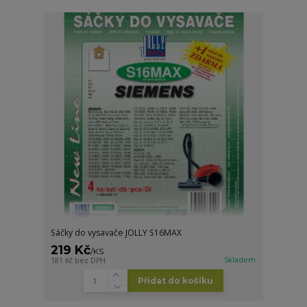
Sáčky do vysavače JOLLY S16MAX
219 Kč
/
KS
Skladem
181 Kč
bez DPH
Přidat do košíku