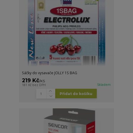
Sáčky do vysavače JOLLY 1S BAG
219 Kč
/
KS
Skladem
181 Kč
bez DPH
Přidat do košíku