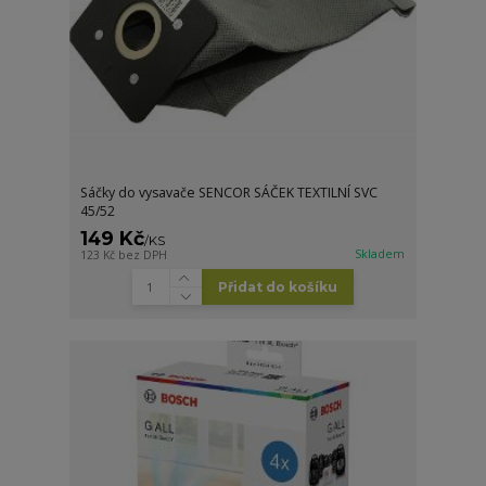
Sáčky do vysavače SENCOR SÁČEK TEXTILNÍ SVC
45/52
149 Kč
/
KS
Skladem
123 Kč
bez DPH
Přidat do košíku