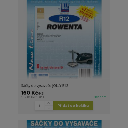
Sáčky do vysavače JOLLY R12
160 Kč
/
KS
Skladem
132 Kč
bez DPH
Přidat do košíku