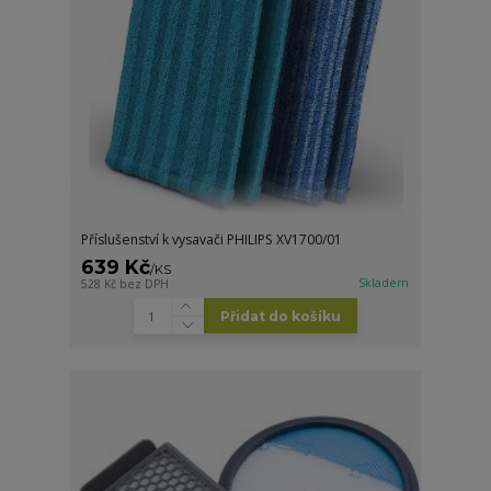
Příslušenství k vysavači PHILIPS XV1700/01
639 Kč
/
KS
Skladem
528 Kč
bez DPH
Přidat do košíku