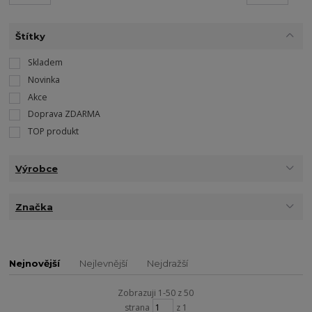
Štítky
Skladem
Novinka
Akce
Doprava ZDARMA
TOP produkt
Výrobce
Značka
Nejnovější
Nejlevnější
Nejdražší
Zobrazuji 1-50 z 50
strana
z 1