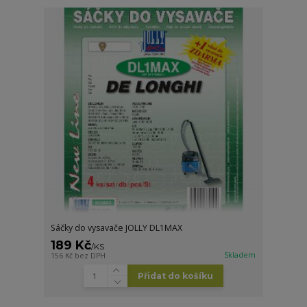
Sáčky do vysavače JOLLY DL1MAX
189 Kč
/
KS
Skladem
156 Kč
bez DPH
Přidat do košíku