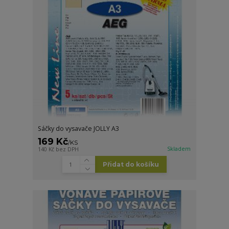
Sáčky do vysavače JOLLY A3
169 Kč
/
KS
Skladem
140 Kč
bez DPH
Přidat do košíku