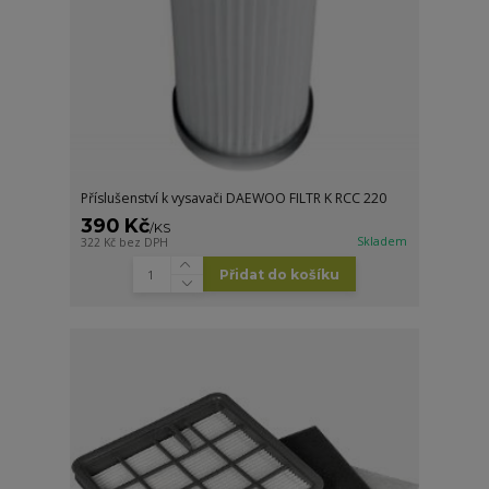
Příslušenství k vysavači DAEWOO FILTR K RCC 220
390 Kč
/
KS
Skladem
322 Kč
bez DPH
Přidat do košíku