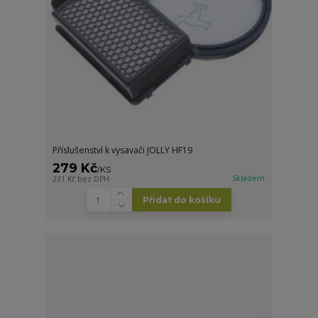
Příslušenství k vysavači JOLLY HF19
279 Kč
/
KS
Skladem
231 Kč
bez DPH
Přidat do košíku