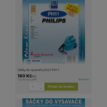
Sáčky do vysavače JOLLY PH11
160 Kč
/
KS
Skladem
132 Kč
bez DPH
Přidat do košíku