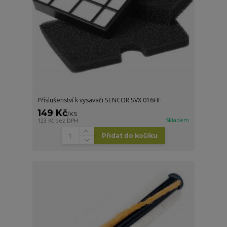
Příslušenství k vysavači SENCOR SVX 016HF
149 Kč
/
KS
Skladem
123 Kč
bez DPH
Přidat do košíku