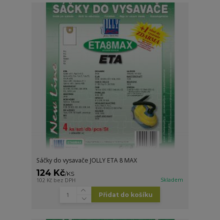
Sáčky do vysavače JOLLY ETA 8 MAX
124 Kč
/
KS
Skladem
102 Kč
bez DPH
Přidat do košíku