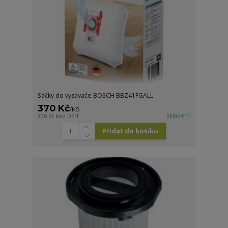
Sáčky do vysavače BOSCH BBZ41FGALL
370 Kč
/
KS
Skladem
306 Kč
bez DPH
Přidat do košíku