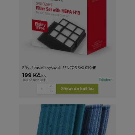
Příslušenství k vysavači SENCOR SVX 039HF
199 Kč
/
KS
Skladem
164 Kč
bez DPH
Přidat do košíku