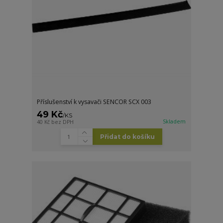
Příslušenství k vysavači SENCOR SCX 003
49 Kč
/
KS
Skladem
40 Kč
bez DPH
Přidat do košíku