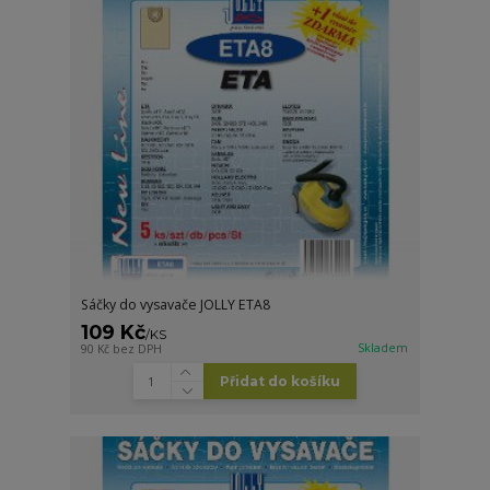
Sáčky do vysavače JOLLY ETA8
109 Kč
/
KS
Skladem
90 Kč
bez DPH
Přidat do košíku