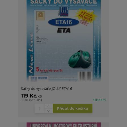
Sáčky do vysavače JOLLY ETA16
119 Kč
/
KS
Skladem
98 Kč
bez DPH
Přidat do košíku