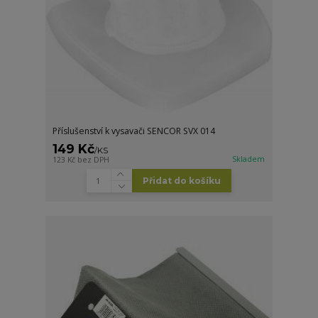
Příslušenství k vysavači SENCOR SVX 014
149 Kč
/
KS
Skladem
123 Kč
bez DPH
Přidat do košíku