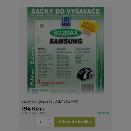
Sáčky do vysavače JOLLY SG2MAX
194 Kč
/
KS
Skladem
160 Kč
bez DPH
Přidat do košíku