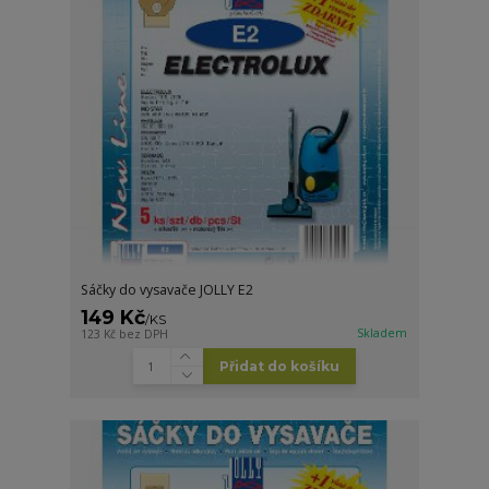
Sáčky do vysavače JOLLY E2
149 Kč
/
KS
Skladem
123 Kč
bez DPH
Přidat do košíku