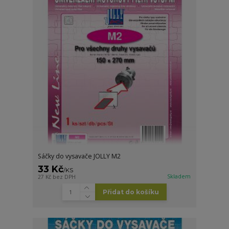
Sáčky do vysavače JOLLY M2
33 Kč
/
KS
Skladem
27 Kč
bez DPH
Přidat do košíku