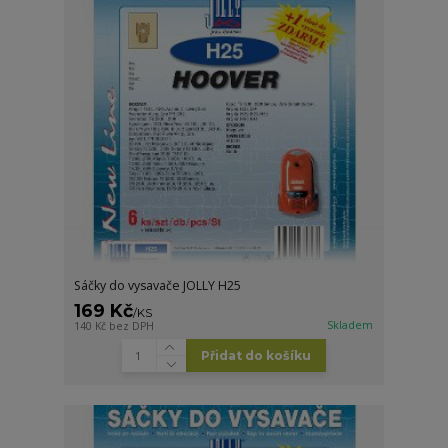
Sáčky do vysavače JOLLY H25
169 Kč
/
KS
Skladem
140 Kč
bez DPH
Přidat do košíku