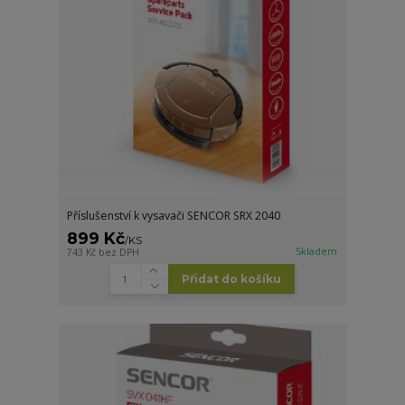
Příslušenství k vysavači SENCOR SRX 2040
899 Kč
/
KS
Skladem
743 Kč
bez DPH
Přidat do košíku