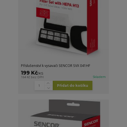
Příslušenství k vysavači SENCOR SVX 041HF
199 Kč
/
KS
Skladem
164 Kč
bez DPH
Přidat do košíku