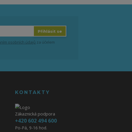
Přihlásit se
ním osobních údajů
za účelem
KONTAKTY
Zákaznická podpora
+420 602 494 600
Po-Pá, 9-16 hod.