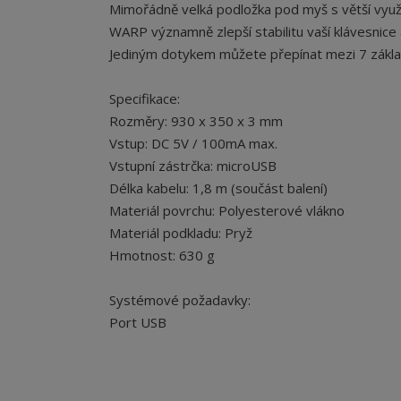
Mimořádně velká podložka pod myš s větší využit
WARP významně zlepší stabilitu vaší klávesnice 
Jediným dotykem můžete přepínat mezi 7 zákla
Specifikace:
Rozměry: 930 x 350 x 3 mm
Vstup: DC 5V / 100mA max.
Vstupní zástrčka: microUSB
Délka kabelu: 1,8 m (součást balení)
Materiál povrchu: Polyesterové vlákno
Materiál podkladu: Pryž
Hmotnost: 630 g
Systémové požadavky:
Port USB