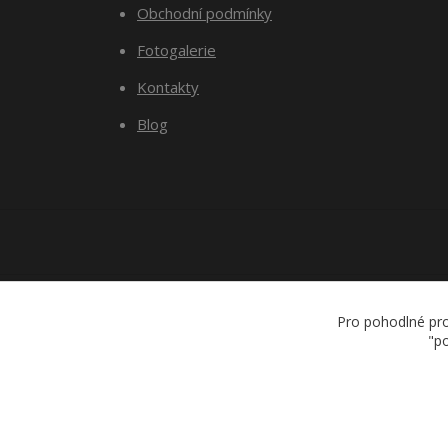
Obchodní podmínky
Fotogalerie
Kontakty
Blog
Pro pohodlné pro
"po