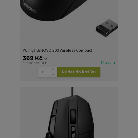
PC myš LENOVO 300 Wireless Compact
369 Kč
/
KS
Skladem
305 Kč
bez DPH
Přidat do košíku