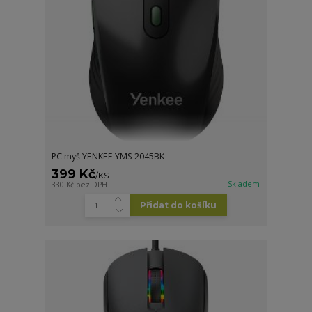
PC myš YENKEE YMS 2045BK
399 Kč
/
KS
Skladem
330 Kč
bez DPH
Přidat do košíku