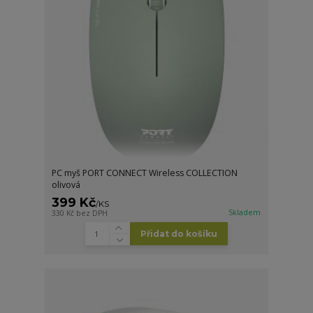
PC myš PORT CONNECT Wireless COLLECTION
olivová
399 Kč
/
KS
Skladem
330 Kč
bez DPH
Přidat do košíku