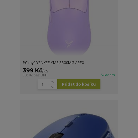
PC myš YENKEE YMS 3300MG APEX
399 Kč
/
KS
Skladem
330 Kč
bez DPH
Přidat do košíku