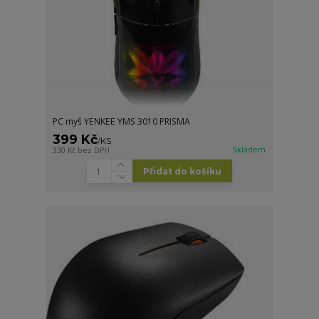
PC myš YENKEE YMS 3010 PRISMA
399 Kč
/
KS
Skladem
330 Kč
bez DPH
Přidat do košíku