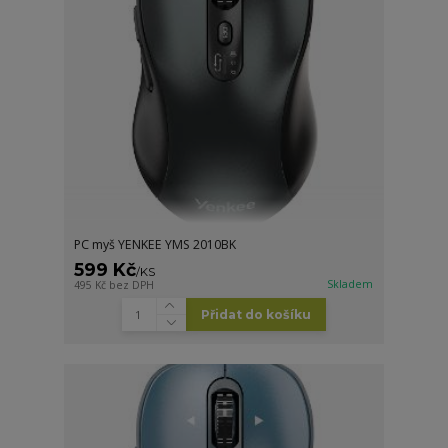
PC myš YENKEE YMS 2010BK
599 Kč
/
KS
Skladem
495 Kč
bez DPH
Přidat do košíku