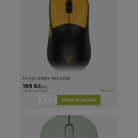
PC myš YENKEE YMS 3300R
199 Kč
/
KS
Skladem
164 Kč
bez DPH
Přidat do košíku