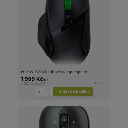
PC myš RAZER Basilisk V3 X HyperSpeed
1 999 Kč
/
KS
Skladem
1 652 Kč
bez DPH
Přidat do košíku