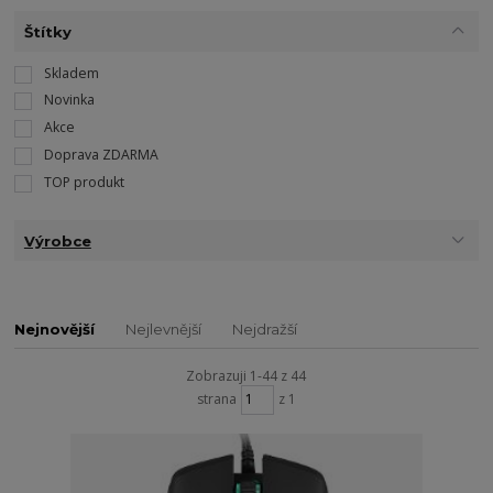
Štítky
Skladem
Novinka
Akce
Doprava ZDARMA
TOP produkt
Výrobce
Nejnovější
Nejlevnější
Nejdražší
Zobrazuji 1-44 z 44
strana
z 1