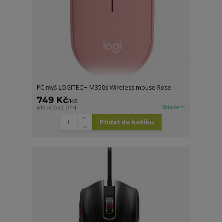
PC myš LOGITECH M350s Wireless mouse Rose
749 Kč
/
KS
Skladem
619 Kč
bez DPH
Přidat do košíku