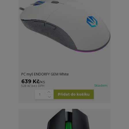
PC myš ENDORFY GEM White
639 Kč
/
KS
Skladem
528 Kč
bez DPH
Přidat do košíku