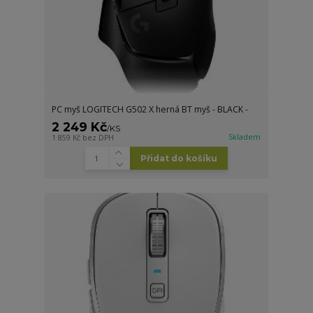
PC myš LOGITECH G502 X herná BT myš - BLACK -
2 249 Kč
/
KS
Skladem
1 859 Kč
bez DPH
Přidat do košíku