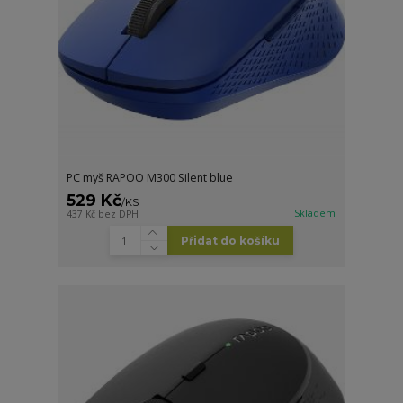
PC myš RAPOO M300 Silent blue
529 Kč
/
KS
Skladem
437 Kč
bez DPH
Přidat do košíku