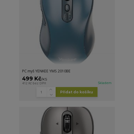
PC myš YENKEE YMS 2010BE
499 Kč
/
KS
Skladem
412 Kč
bez DPH
Přidat do košíku