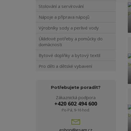
Stolování a servírování
Nápoje a příprava nápojů
Výrobníky sody a perlivé vody
Úklidové potřeby a pomůcky do
domácnosti
Bytové doplňky a bytový textil
Pro děti a dětské vybavení
Potřebujete poradit?
Zákaznická podpora
+420 602 494 600
Po-Pá, 9-16 hod.
eshop@esam.cz