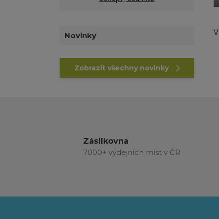
V
Novinky
Zobrazit všechny novinky
Zásilkovna
7000+ výdejních míst v ČR