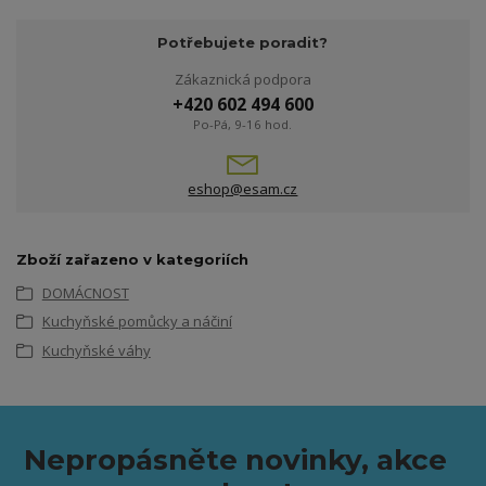
Potřebujete poradit?
Zákaznická podpora
+420 602 494 600
Po-Pá, 9-16 hod.
eshop@esam.cz
Zboží zařazeno v kategoriích
DOMÁCNOST
Kuchyňské pomůcky a náčiní
Kuchyňské váhy
Nepropásněte novinky, akce