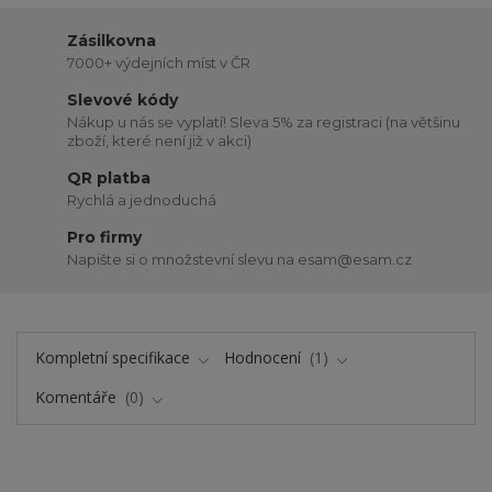
Zásilkovna
7000+ výdejních míst v ČR
Slevové kódy
Nákup u nás se vyplatí! Sleva 5% za registraci (na většinu
zboží, které není již v akci)
QR platba
Rychlá a jednoduchá
Pro firmy
Napište si o množstevní slevu na esam@esam.cz
Kompletní specifikace
Hodnocení
1
Komentáře
0