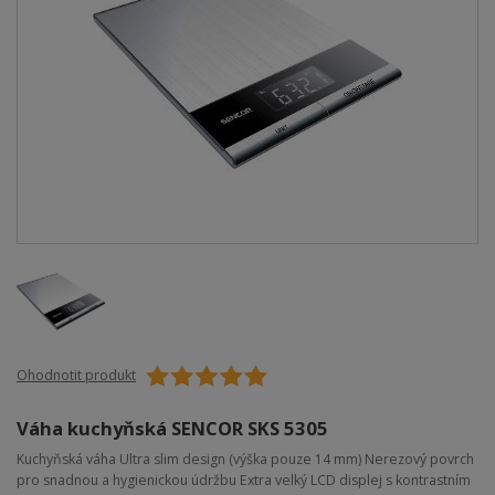
Ohodnotit produkt
Váha kuchyňská SENCOR SKS 5305
Kuchyňská váha Ultra slim design (výška pouze 14 mm) Nerezový povrch
pro snadnou a hygienickou údržbu Extra velký LCD displej s kontrastním