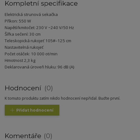
Kompletní specifikace
Elektrická strunová sekačka
Příkon: 550 W
Napětí/kmitočet: 230 V ~240 V/50 Hz
Šířka sečení: 30 cm
Teleskopická rukojeť 105#–125 cm
Nastavitelná rukojeť
Počet otáček: 10 000 ot/min
Hmotnost 2,3 kg
Deklarovaná úroveň hluku: 96 dB (A)
Hodnocení
0
K tomuto produktu zatím nikdo hodnocení nepřidal. Buďte první.
Přidat hodnocení
Komentáře
0