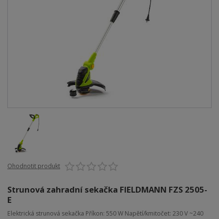
Ohodnotit produkt
Strunová zahradní sekačka FIELDMANN FZS 2505-
E
Elektrická strunová sekačka Příkon: 550 W Napětí/kmitočet: 230 V ~240