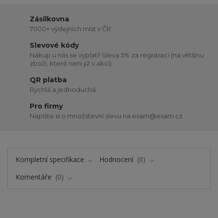
Zásilkovna
7000+ výdejních míst v ČR
Slevové kódy
Nákup u nás se vyplatí! Sleva 5% za registraci (na většinu
zboží, které není již v akci)
QR platba
Rychlá a jednoduchá
Pro firmy
Napište si o množstevní slevu na esam@esam.cz
Kompletní specifikace
Hodnocení
0
Komentáře
0