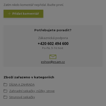
Zatím nikdo komentář nepřidal. Buďte první.
Přidat komentář
Potřebujete poradit?
Zákaznická podpora
+420 602 494 600
Po-Pá, 9-16 hod.
eshop@esam.cz
Zboží zařazeno v kategoriích
DÍLNA A ZAHRADA
Zahradní sekačky, nůžky, stroje
Strunové sekačky