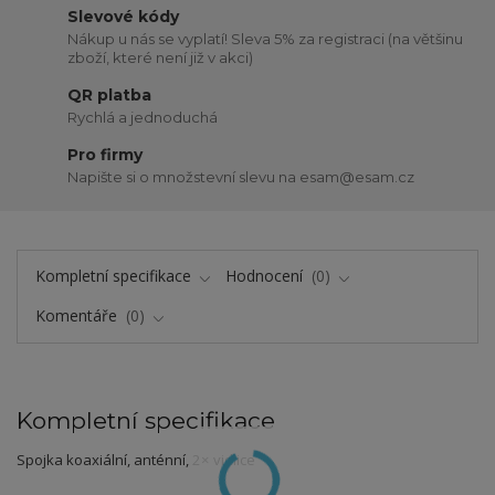
Slevové kódy
Nákup u nás se vyplatí! Sleva 5% za registraci (na většinu
zboží, které není již v akci)
QR platba
Rychlá a jednoduchá
Pro firmy
Napište si o množstevní slevu na esam@esam.cz
Kompletní specifikace
Hodnocení
0
Komentáře
0
Kompletní specifikace
Spojka koaxiální, anténní, 2× vidlice