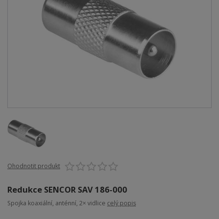
Ohodnotit produkt
Redukce SENCOR SAV 186-000
Spojka koaxiální, anténní, 2× vidlice
celý popis