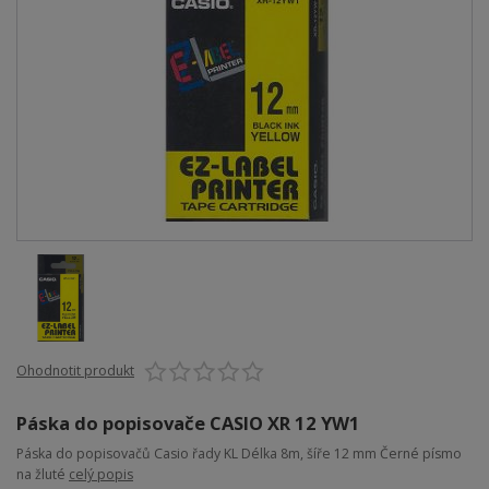
Ohodnotit produkt
Páska do popisovače CASIO XR 12 YW1
Páska do popisovačů Casio řady KL Délka 8m, šíře 12 mm Černé písmo
na žluté
celý popis