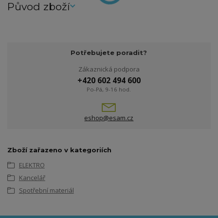
Původ zboží
Potřebujete poradit?
Zákaznická podpora
+420 602 494 600
Po-Pá, 9-16 hod.
eshop@esam.cz
Zboží zařazeno v kategoriích
ELEKTRO
Kancelář
Spotřební materiál