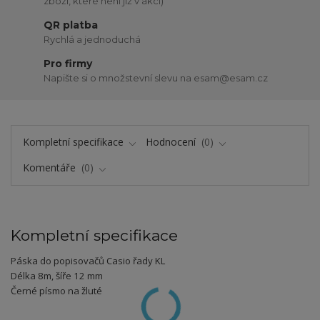
zboží, které není již v akci)
QR platba
Rychlá a jednoduchá
Pro firmy
Napište si o množstevní slevu na esam@esam.cz
Kompletní specifikace
Hodnocení
0
Komentáře
0
Kompletní specifikace
Páska do popisovačů Casio řady KL
Délka 8m, šíře 12 mm
Černé písmo na žluté