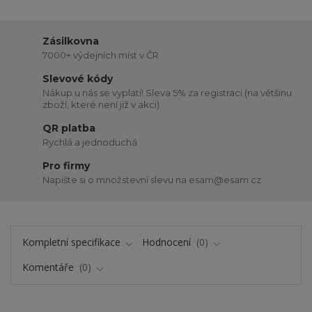
Zásilkovna
7000+ výdejních míst v ČR
Slevové kódy
Nákup u nás se vyplatí! Sleva 5% za registraci (na většinu
zboží, které není již v akci)
QR platba
Rychlá a jednoduchá
Pro firmy
Napište si o množstevní slevu na esam@esam.cz
Kompletní specifikace
Hodnocení
0
Komentáře
0