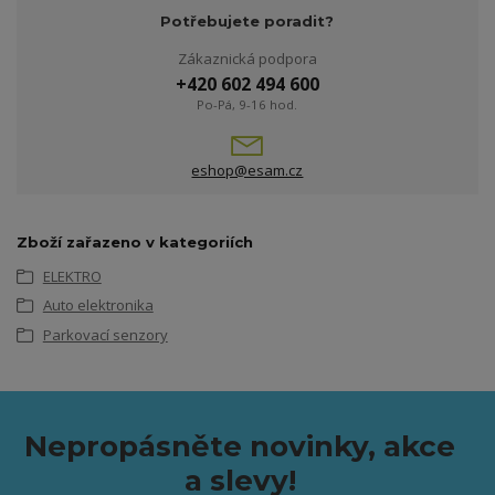
Potřebujete poradit?
Zákaznická podpora
+420 602 494 600
Po-Pá, 9-16 hod.
eshop@esam.cz
Zboží zařazeno v kategoriích
ELEKTRO
Auto elektronika
Parkovací senzory
Nepropásněte novinky, akce
a slevy!