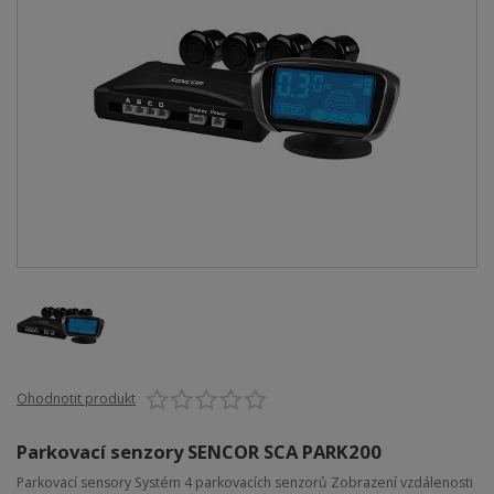
Ohodnotit produkt
Parkovací senzory SENCOR SCA PARK200
Parkovací sensory Systém 4 parkovacích senzorů Zobrazení vzdálenosti