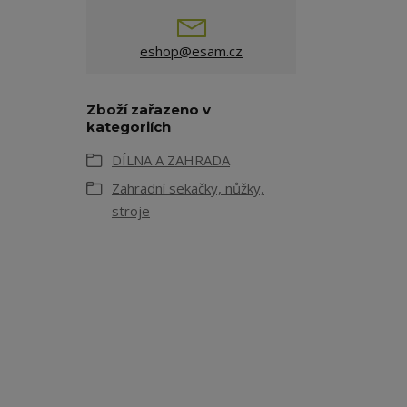
eshop@esam.cz
Zboží zařazeno v
kategoriích
DÍLNA A ZAHRADA
Zahradní sekačky, nůžky,
stroje