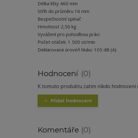
Délka lišty 460 mm
Střih do průměru 16 mm
Bezpečnostní spínač
Hmotnost 2,50 kg
Vyvážení pro pohodlnou práci
Počet otáček: 1 500 ot/min
Deklarovaná úroveň hluku: 105 dB (A)
Hodnocení
0
K tomuto produktu zatím nikdo hodnocení n
Přidat hodnocení
Komentáře
0