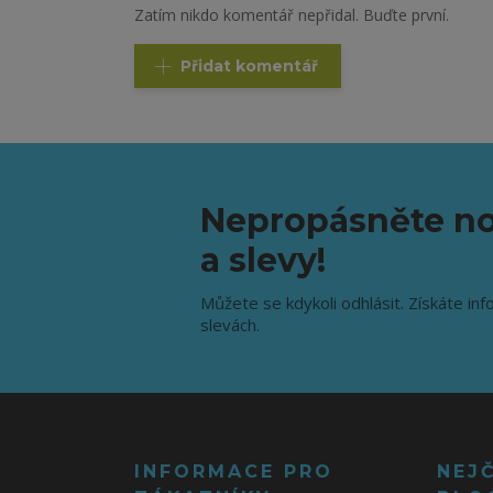
Zatím nikdo komentář nepřidal. Buďte první.
Přidat komentář
Nepropásněte no
a slevy!
Můžete se kdykoli odhlásit. Získáte inf
slevách.
INFORMACE PRO
NEJ