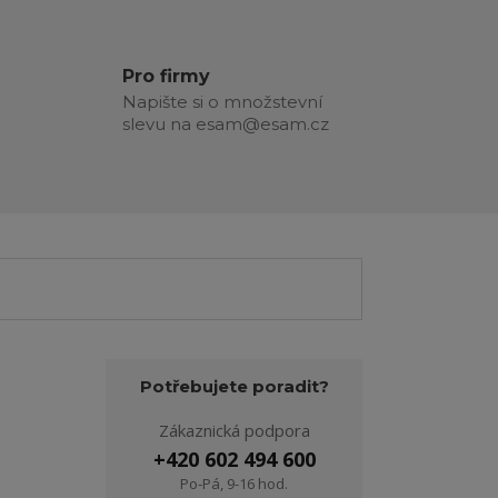
Pro firmy
Napište si o množstevní
slevu na esam@esam.cz
Potřebujete poradit?
Zákaznická podpora
+420 602 494 600
Po-Pá, 9-16 hod.