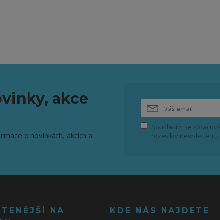
vinky, akce
Souhlasím se
zpracová
ormace o novinkách, akcích a
rozesílky newsletteru.
ČTENĚJŠÍ NA
KDE NÁS NAJDETE