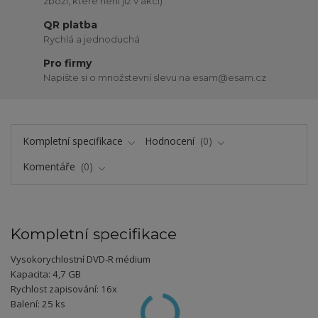
zboží, které není již v akci)
QR platba
Rychlá a jednoduchá
Pro firmy
Napište si o množstevní slevu na esam@esam.cz
Kompletní specifikace
Hodnocení
0
Komentáře
0
Kompletní specifikace
Vysokorychlostní DVD-R médium
Kapacita: 4,7 GB
Rychlost zapisování: 16x
Balení: 25 ks