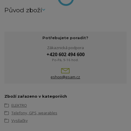
Původ zboží
Potřebujete poradit?
Zákaznická podpora
+420 602 494 600
Po-Pá, 9-16 hod.
eshop@esam.cz
Zboží zařazeno v kategoriích
ELEKTRO
Telefony, GPS, wearables
Vysílačky