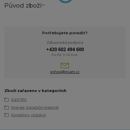
Původ zboží
Potřebujete poradit?
Zákaznická podpora
+420 602 494 600
Po-Pá, 9-16 hod.
eshop@esam.cz
Zboží zařazeno v kategoriích
ELEKTRO
Energie, instalační materiál
Konektory, redukce