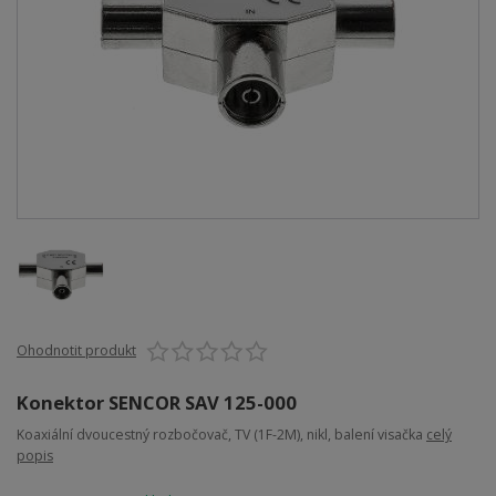
Ohodnotit produkt
Konektor SENCOR SAV 125-000
Koaxiální dvoucestný rozbočovač, TV (1F-2M), nikl, balení visačka
celý
popis