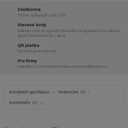
Zásilkovna
7000+ výdejních míst v ČR
Slevové kódy
Nákup u nás se vyplatí! Sleva 5% za registraci (na většinu
zboží, které není již v akci)
QR platba
Rychlá a jednoduchá
Pro firmy
Napište si o množstevní slevu na esam@esam.cz
Kompletní specifikace
Hodnocení
0
Komentáře
0