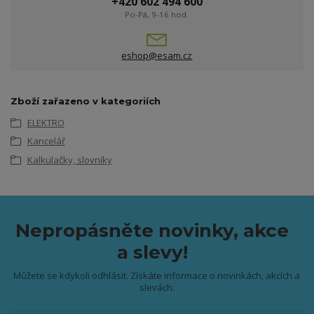
+420 602 494 600
Po-Pá, 9-16 hod.
eshop@esam.cz
Zboží zařazeno v kategoriích
ELEKTRO
Kancelář
Kalkulačky, slovníky
Nepropásněte novinky, akce
a slevy!
Můžete se kdykoli odhlásit. Získáte informace o novinkách, akcích a
slevách.