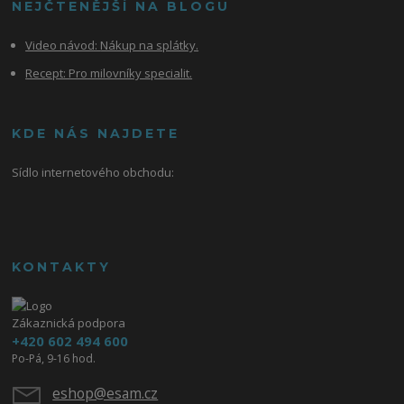
NEJČTENĚJŠÍ NA BLOGU
Video návod:
Nákup na splátky.
Recept: Pro milovníky specialit.
KDE NÁS NAJDETE
Sídlo internetového obchodu:
KONTAKTY
Zákaznická podpora
+420 602 494 600
Po-Pá, 9-16 hod.
eshop@esam.cz