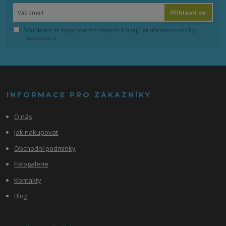
Přihlásit se
Souhlasím se
zpracováním osobních údajů
za účelem rozesílky
newsletteru.
INFORMACE PRO ZÁKAZNÍKY
O nás
Jak nakupovat
Obchodní podmínky
Fotogalerie
Kontakty
Blog