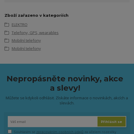
Zboží zařazeno v kategoriích
ELEKTRO
Telefony, GPS, wearables
Mobilní telefony
Mobilní telefony
Nepropásněte novinky, akce
a slevy!
Můžete se kdykoli odhlásit. Získáte informace o novinkách, akcích a
slevách.
Přihlásit se
Souhlasím se
zpracováním osobních údajů
za účelem rozesílky