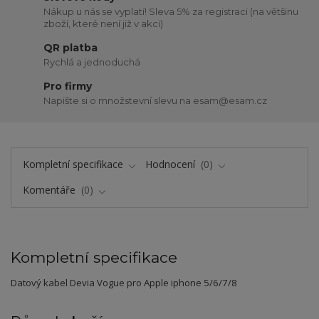
Nákup u nás se vyplatí! Sleva 5% za registraci (na většinu
zboží, které není již v akci)
QR platba
Rychlá a jednoduchá
Pro firmy
Napište si o množstevní slevu na esam@esam.cz
Kompletní specifikace
Hodnocení
0
Komentáře
0
Kompletní specifikace
Datový kabel Devia Vogue pro Apple iphone 5/6/7/8