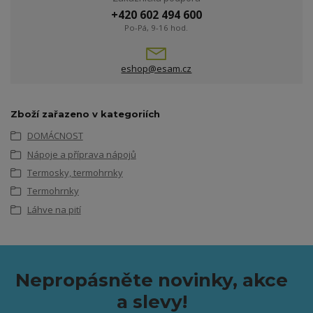
+420 602 494 600
Po-Pá, 9-16 hod.
eshop@esam.cz
Zboží zařazeno v kategoriích
DOMÁCNOST
Nápoje a příprava nápojů
Termosky, termohrnky
Termohrnky
Láhve na pití
Nepropásněte novinky, akce
a slevy!