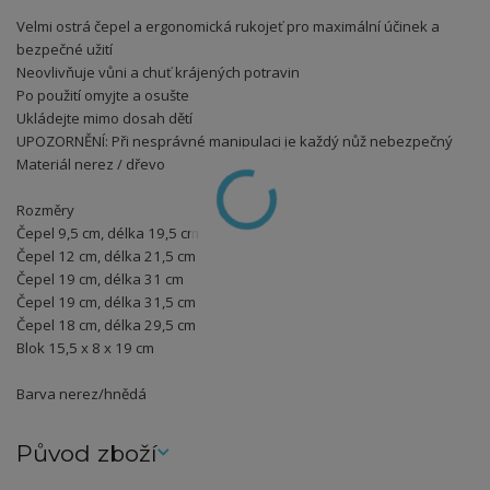
Velmi ostrá čepel a ergonomická rukojeť pro maximální účinek a
bezpečné užití
Neovlivňuje vůni a chuť krájených potravin
Po použití omyjte a osušte
Ukládejte mimo dosah dětí
UPOZORNĚNÍ: Při nesprávné manipulaci je každý nůž nebezpečný
Materiál nerez / dřevo
Rozměry
Čepel 9,5 cm, délka 19,5 cm
Čepel 12 cm, délka 21,5 cm
Čepel 19 cm, délka 31 cm
Čepel 19 cm, délka 31,5 cm
Čepel 18 cm, délka 29,5 cm
Blok 15,5 x 8 x 19 cm
Barva nerez/hnědá
Původ zboží