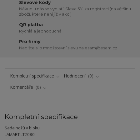
Slevové kódy
Nákup u nás se vyplatí! Sleva 5% za registraci (na většinu
zboží, které není již v akci)
QR platba
Rychlá a jednoduchá
Pro firmy
Napište si o množstevní slevu na esam@esam.cz
Kompletní specifikace
Hodnocení
0
Komentáře
0
Kompletní specifikace
Sada nožů v bloku
LAMART LT2080