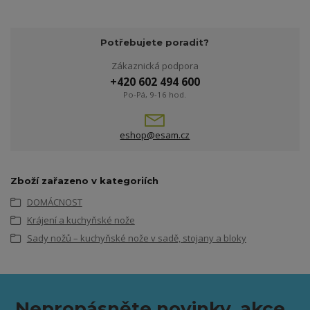
Potřebujete poradit?
Zákaznická podpora
+420 602 494 600
Po-Pá, 9-16 hod.
eshop@esam.cz
Zboží zařazeno v kategoriích
DOMÁCNOST
Krájení a kuchyňské nože
Sady nožů – kuchyňské nože v sadě, stojany a bloky
Nepropásněte novinky, akce