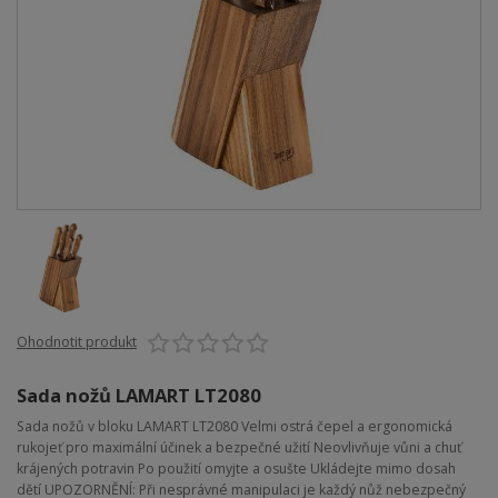
Ohodnotit produkt
Sada nožů LAMART LT2080
Sada nožů v bloku LAMART LT2080 Velmi ostrá čepel a ergonomická
rukojeť pro maximální účinek a bezpečné užití Neovlivňuje vůni a chuť
krájených potravin Po použití omyjte a osušte Ukládejte mimo dosah
dětí UPOZORNĚNÍ: Při nesprávné manipulaci je každý nůž nebezpečný