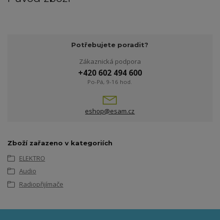
Potřebujete poradit?
Zákaznická podpora
+420 602 494 600
Po-Pá, 9-16 hod.
eshop@esam.cz
Zboží zařazeno v kategoriích
ELEKTRO
Audio
Radiopřijímače