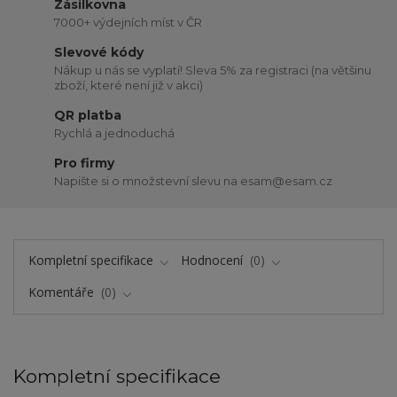
Zásilkovna
7000+ výdejních míst v ČR
Slevové kódy
Nákup u nás se vyplatí! Sleva 5% za registraci (na většinu
zboží, které není již v akci)
QR platba
Rychlá a jednoduchá
Pro firmy
Napište si o množstevní slevu na esam@esam.cz
Kompletní specifikace
Hodnocení
0
Komentáře
0
Kompletní specifikace