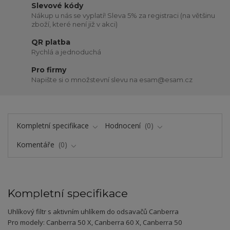
Slevové kódy
Nákup u nás se vyplatí! Sleva 5% za registraci (na většinu
zboží, které není již v akci)
QR platba
Rychlá a jednoduchá
Pro firmy
Napište si o množstevní slevu na esam@esam.cz
Kompletní specifikace
Hodnocení
0
Komentáře
0
Kompletní specifikace
Uhlíkový filtr s aktivním uhlíkem do odsavačů Canberra
Pro modely: Canberra 50 X, Canberra 60 X, Canberra 50