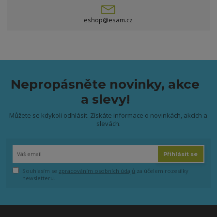
eshop@esam.cz
Nepropásněte novinky, akce
a slevy!
Můžete se kdykoli odhlásit. Získáte informace o novinkách, akcích a
slevách.
Přihlásit se
Souhlasím se
zpracováním osobních údajů
za účelem rozesílky
newsletteru.