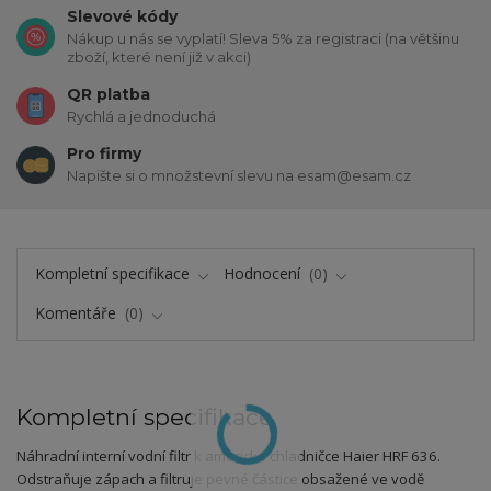
Slevové kódy
Nákup u nás se vyplatí! Sleva 5% za registraci (na většinu
zboží, které není již v akci)
QR platba
Rychlá a jednoduchá
Pro firmy
Napište si o množstevní slevu na esam@esam.cz
Kompletní specifikace
Hodnocení
0
Komentáře
0
Kompletní specifikace
Náhradní interní vodní filtr k americké chladničce Haier HRF 636.
Odstraňuje zápach a filtruje pevné částice obsažené ve vodě