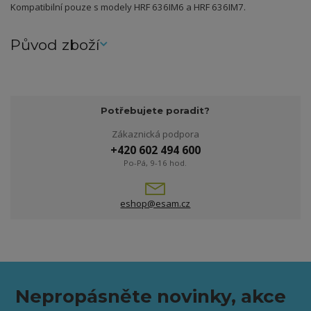
Kompatibilní pouze s modely HRF 636IM6 a HRF 636IM7.
Původ zboží
Potřebujete poradit?
Zákaznická podpora
+420 602 494 600
Po-Pá, 9-16 hod.
eshop@esam.cz
Nepropásněte novinky, akce