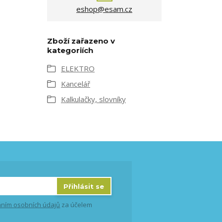
eshop@esam.cz
Zboží zařazeno v
kategoriích
ELEKTRO
Kancelář
Kalkulačky, slovníky
Přihlásit se
ním osobních údajů
za účelem