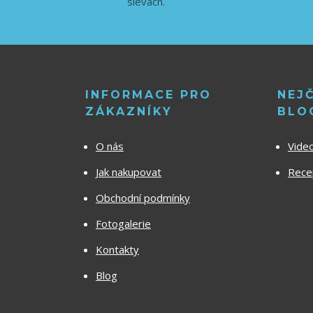
slevách.
INFORMACE PRO
NEJ
ZÁKAZNÍKY
BLO
O nás
Vide
Jak nakupovat
Recep
Obchodní podmínky
Fotogalerie
Kontakty
Blog