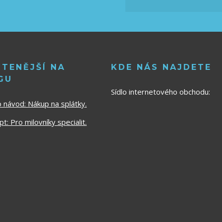
ČTENĚJŠÍ NA
KDE NÁS NAJDETE
GU
Sídlo internetového obchodu:
o návod:
Nákup na splátky.
t: Pro milovníky specialit.