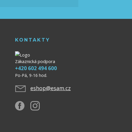
KONTAKTY
Zákaznická podpora
+420 602 494 600
Po-Pá, 9-16 hod.
eshop@esam.cz