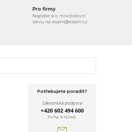
Pro firmy
Napište si o množstevní
slevu na esam@esam.cz
Potřebujete poradit?
Zákaznická podpora
+420 602 494 600
Po-Pá, 9-16 hod.