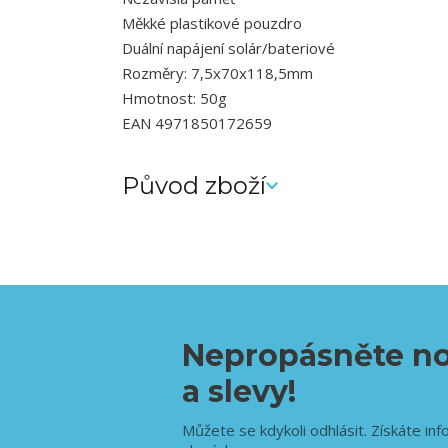
Měkké plastikové pouzdro
Duální napájení solár/bateriové
Rozměry: 7,5x70x118,5mm
Hmotnost: 50g
EAN 4971850172659
Původ zboží
Nepropásněte no
a slevy!
Můžete se kdykoli odhlásit. Získáte inf