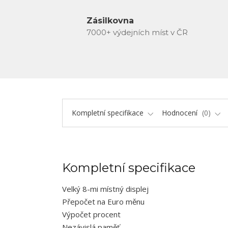
Zásilkovna
7000+ výdejních míst v ČR
Kompletní specifikace
Hodnocení
0
Kompletní specifikace
Velký 8-mi místný displej
Přepočet na Euro měnu
Výpočet procent
Nezávislá paměť