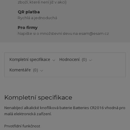
zboží, které není již v akci)
QR platba
Rychlá a jednoduchá
Pro firmy
Napište si o množstevní slevu na esam@esam.cz
Kompletní specifikace
Hodnocení
0
Komentáře
0
Kompletní specifikace
Nenabíjecí alkalické knoflíková baterie Batteries CR2016 vhodná pro
malá elektronická zařízení.
Prvotřídní funkčnost