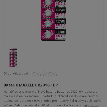
Ohodnotit produkt
Baterie MAXELL CR2016 1BP
Nenabíjecí alkalické knoflíková baterie Batteries CR2016 vhodná pro
malá elektronická zařízení. Prvotřídní funkčnost Vysoký výkon Provozní
teplota od -20°C do +85°C Vhodná pro hodinky, kalkulačky a další citlivá
zařízení Skladovatelnost až 10 let Prodejní obal 5 ks, blistr
celý popis