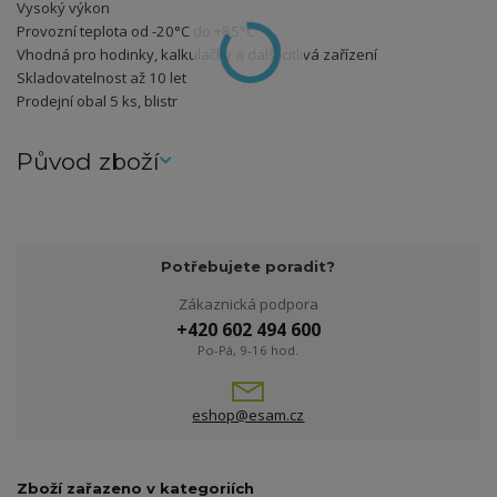
Vysoký výkon
Provozní teplota od -20°C do +85°C
Vhodná pro hodinky, kalkulačky a další citlivá zařízení
Skladovatelnost až 10 let
Prodejní obal 5 ks, blistr
Původ zboží
Potřebujete poradit?
Zákaznická podpora
+420 602 494 600
Po-Pá, 9-16 hod.
eshop@esam.cz
Zboží zařazeno v kategoriích