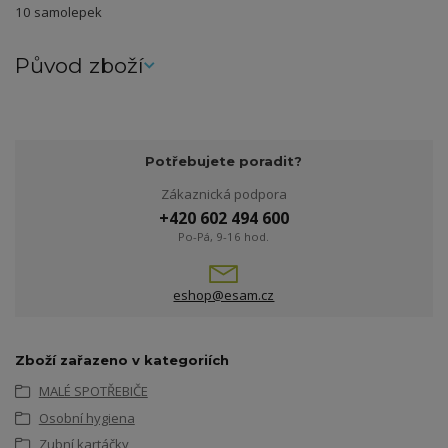
10 samolepek
Původ zboží
Potřebujete poradit?
Zákaznická podpora
+420 602 494 600
Po-Pá, 9-16 hod.
eshop@esam.cz
Zboží zařazeno v kategoriích
MALÉ SPOTŘEBIČE
Osobní hygiena
Zubní kartáčky