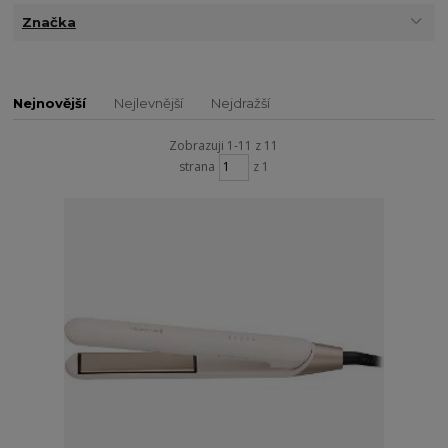
Značka
Nejnovější
Nejlevnější
Nejdražší
Zobrazuji 1-11 z 11
strana
z 1