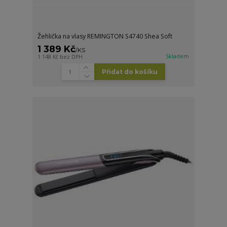
Žehlička na vlasy REMINGTON S4740 Shea Soft
1 389 Kč
/
KS
Skladem
1 148 Kč
bez DPH
Přidat do košíku