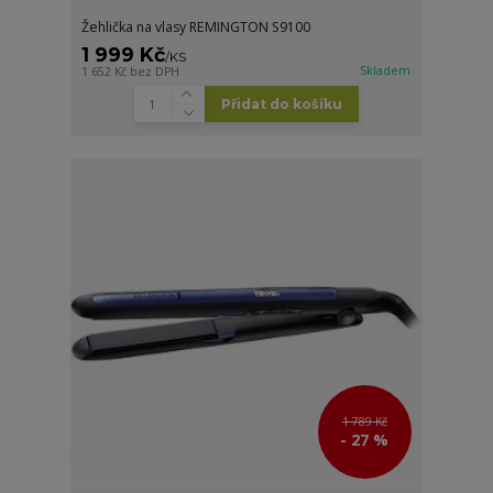
Žehlička na vlasy REMINGTON S9100
1 999 Kč
/
KS
Skladem
1 652 Kč
bez DPH
Přidat do košíku
1 789 Kč
- 27 %