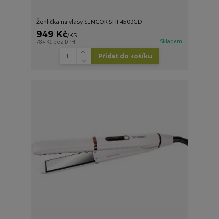
Žehlička na vlasy SENCOR SHI 4500GD
949 Kč
/
KS
Skladem
784 Kč
bez DPH
Přidat do košíku