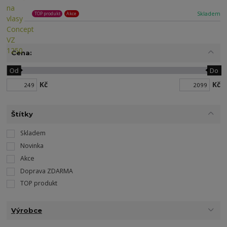
Skladem
TOP produkt
Akce
Cena:
Od
Do
Kč
Kč
Štítky
Skladem
Novinka
Akce
Doprava ZDARMA
TOP produkt
Výrobce