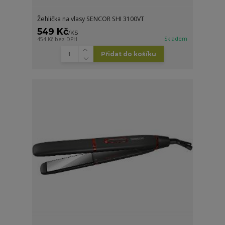
Žehlička na vlasy SENCOR SHI 3100VT
549 Kč
/
KS
Skladem
454 Kč
bez DPH
Přidat do košíku