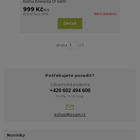
Kulma Rowenta CF 6430
999 Kč
/
KS
Není skladem
826 Kč
bez DPH
Detail
strana
z 1
Potřebujete poradit?
Zákaznická podpora
+420 602 494 600
Po-Pá, 9-16 hod.
eshop@esam.cz
Novinky