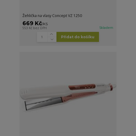
Žehlička na vlasy Concept VZ 1250
669 Kč
/
KS
Skladem
553 Kč
bez DPH
Přidat do košíku