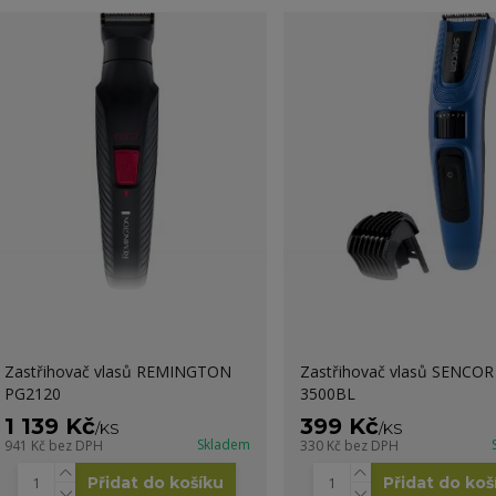
Zastřihovač vlasů REMINGTON
Zastřihovač vlasů SENCOR
PG2120
3500BL
1 139 Kč
399 Kč
/
KS
/
KS
Skladem
941 Kč
bez DPH
330 Kč
bez DPH
Přidat do košíku
Přidat do koš