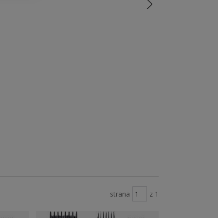
strana
z 1