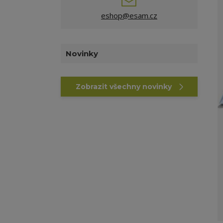
eshop@esam.cz
Novinky
Zobrazit všechny novinky