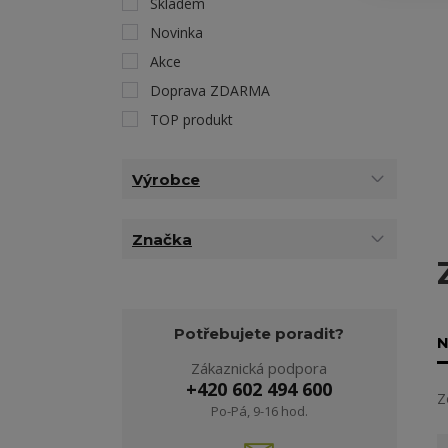
Skladem
Novinka
Akce
Doprava ZDARMA
TOP produkt
Výrobce
Značka
Potřebujete poradit?
N
Zákaznická podpora
+420 602 494 600
Z
Po-Pá, 9-16 hod.