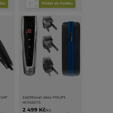
íku
Přidat do košíku
 SHP
Zastřihovač vlasů PHILIPS
HC9420/15
2 499 Kč
/
KS