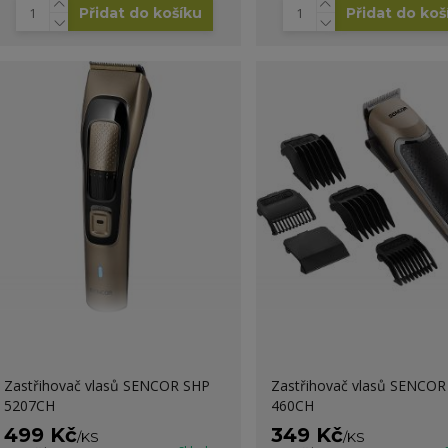
Přidat do košíku
Přidat do koš
Zastřihovač vlasů SENCOR SHP
Zastřihovač vlasů SENCOR
5207CH
460CH
499 Kč
349 Kč
/
KS
/
KS