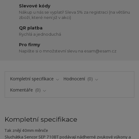
Slevové kódy
Nákup u nás se vyplatí! Sleva 5% za registraci (na většinu
zboží, které není již v akci)
QR platba
Rychlá a jednoduchá
Pro firmy
Napište si o množstevní slevu na esam@esam.cz
Kompletní specifikace
Hodnocení
0
Komentáře
0
Kompletní specifikace
Tak znějí 40mm měniče
Sluchátka Sencor SEP 710BT podávají nádherné zvukové výkony a