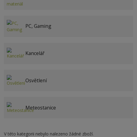
PC, Gaming
Kancelář
Osvětlení
Meteostanice
V této kategorii nebylo nalezeno žádné zboží.