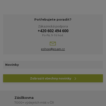
Potřebujete poradit?
Zákaznická podpora
+420 602 494 600
Po-Pá, 9-16 hod.
eshop@esam.cz
Novinky
Zobrazit všechny novinky
Zásilkovna
7000+ výdejních míst v ČR