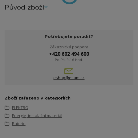
Původ zboží
Potřebujete poradit?
Zákaznická podpora
+420 602 494 600
Po-Pá, 9-16 hod.
eshop@esam.cz
Zboží zařazeno v kategoriích
ELEKTRO
Energie, instalační materiál
Baterie