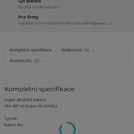
QR platba
Rychlá a jednoduchá
Pro firmy
Napište si o množstevní slevu na esam@esam.cz
Kompletní specifikace
Hodnocení
0
Komentáře
0
Kompletní specifikace
Super alkalické baterie
LR6 4BP AA Super Alk MAXELL
Typ AA
Balení 4ks