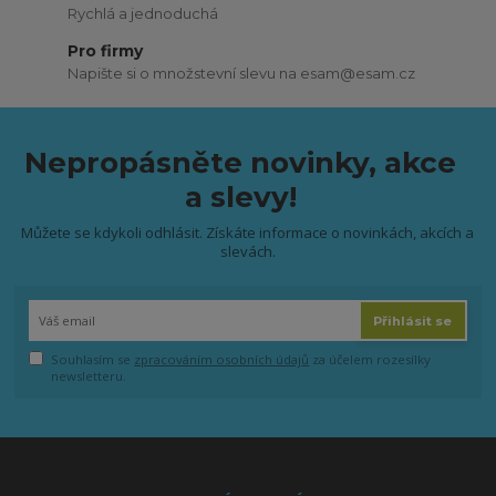
Rychlá a jednoduchá
Pro firmy
Napište si o množstevní slevu na esam@esam.cz
Nepropásněte novinky, akce
a slevy!
Můžete se kdykoli odhlásit. Získáte informace o novinkách, akcích a
slevách.
Přihlásit se
Souhlasím se
zpracováním osobních údajů
za účelem rozesílky
newsletteru.