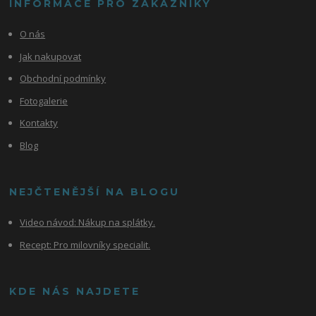
INFORMACE PRO ZÁKAZNÍKY
O nás
Jak nakupovat
Obchodní podmínky
Fotogalerie
Kontakty
Blog
NEJČTENĚJŠÍ NA BLOGU
Video návod:
Nákup na splátky.
Recept: Pro milovníky specialit.
KDE NÁS NAJDETE