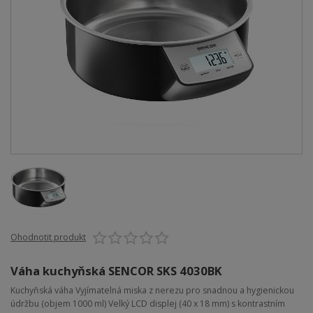
Ohodnotit produkt
Váha kuchyňská SENCOR SKS 4030BK
Kuchyňská váha Vyjímatelná miska z nerezu pro snadnou a hygienickou
údržbu (objem 1000 ml) Velký LCD displej (40 x 18 mm) s kontrastním