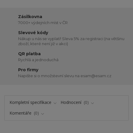
Zásilkovna
7000+ výdejních míst v ČR
Slevové kódy
Nákup u nás se vyplatí! Sleva 5% za registraci (na většinu
zboží, které není již v akci)
QR platba
Rychlá a jednoduchá
Pro firmy
Napište si o množstevní slevu na esam@esam.cz
Kompletní specifikace
Hodnocení
0
Komentáře
0