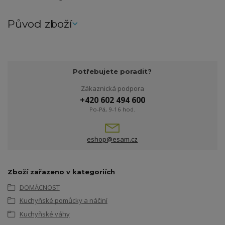
Původ zboží
Potřebujete poradit?
Zákaznická podpora
+420 602 494 600
Po-Pá, 9-16 hod.
eshop@esam.cz
Zboží zařazeno v kategoriích
DOMÁCNOST
Kuchyňské pomůcky a náčiní
Kuchyňské váhy