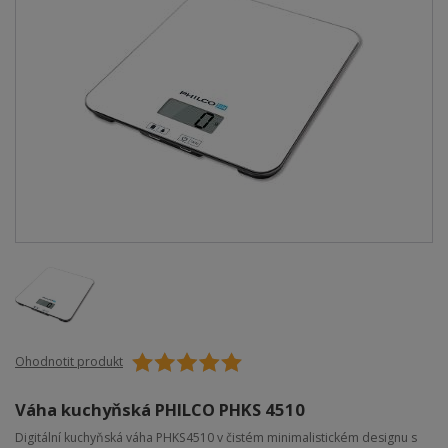
Ohodnotit produkt
Váha kuchyňská PHILCO PHKS 4510
Digitální kuchyňská váha PHKS4510 v čistém minimalistickém designu s