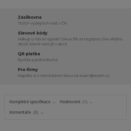
Zásilkovna
7000+ výdejních míst v ČR
Slevové kódy
Nákup u nás se vyplatí! Sleva 5% za registraci (na většinu
zboží, které není již v akci)
QR platba
Rychlá a jednoduchá
Pro firmy
Napište si o množstevní slevu na esam@esam.cz
Kompletní specifikace
Hodnocení
1
Komentáře
0