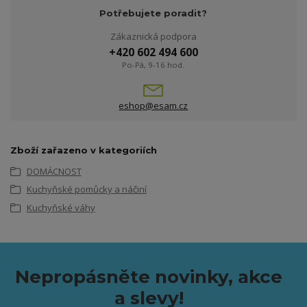
Potřebujete poradit?
Zákaznická podpora
+420 602 494 600
Po-Pá, 9-16 hod.
eshop@esam.cz
Zboží zařazeno v kategoriích
DOMÁCNOST
Kuchyňské pomůcky a náčiní
Kuchyňské váhy
Nepropásněte novinky, akce
a slevy!