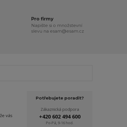
Pro firmy
Napište si o množstevní
slevu na esam@esam.cz
Potřebujete poradit?
Zákaznická podpora
že vás
+420 602 494 600
Po-Pá, 9-16 hod.