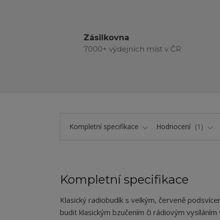
Zásilkovna
7000+ výdejních míst v ČR
Kompletní specifikace
Hodnocení
1
Kompletní specifikace
Klasický radiobudík s velkým, červeně podsví
budit klasickým bzučením či rádiovým vysíláním 