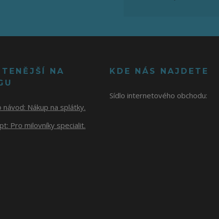
ČTENĚJŠÍ NA
KDE NÁS NAJDETE
GU
Sídlo internetového obchodu:
o návod:
Nákup na splátky.
t: Pro milovníky specialit.