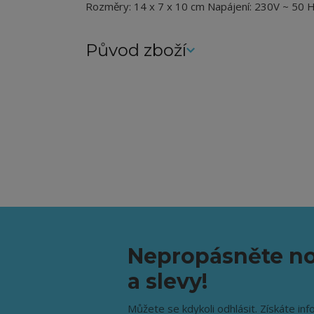
Rozměry: 14 x 7 x 10 cm Napájení: 230V ~ 50 
Původ zboží
Nepropásněte no
a slevy!
Můžete se kdykoli odhlásit. Získáte inf