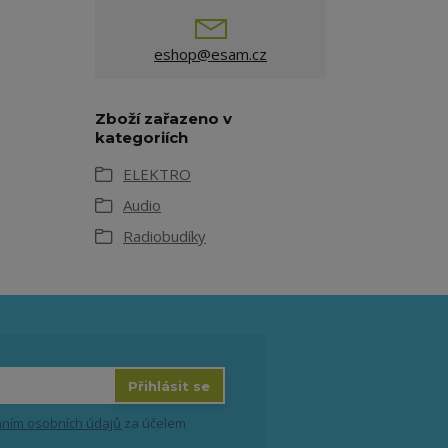
eshop@esam.cz
Zboží zařazeno v
kategoriích
ELEKTRO
Audio
Radiobudíky
Přihlásit se
ním osobních údajů
za účelem