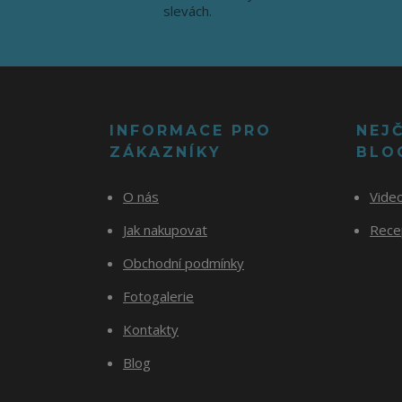
slevách.
INFORMACE PRO
NEJ
ZÁKAZNÍKY
BLO
O nás
Vide
Jak nakupovat
Recep
Obchodní podmínky
Fotogalerie
Kontakty
Blog