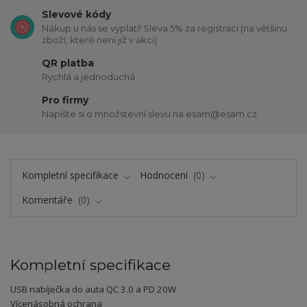
Slevové kódy
Nákup u nás se vyplatí! Sleva 5% za registraci (na většinu
zboží, které není již v akci)
QR platba
Rychlá a jednoduchá
Pro firmy
Napište si o množstevní slevu na esam@esam.cz
Kompletní specifikace
Hodnocení
0
Komentáře
0
Kompletní specifikace
USB nabíječka do auta QC 3.0 a PD 20W
Vícenásobná ochrana