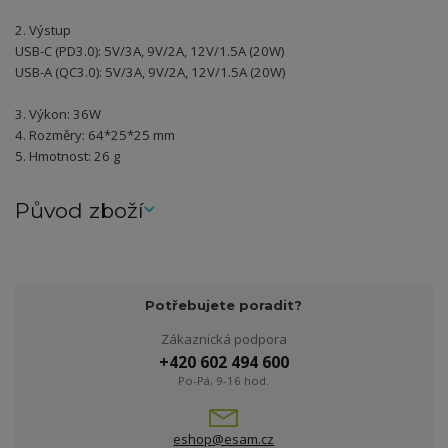
2. Výstup
USB-C (PD3.0): 5V/3A, 9V/2A, 12V/1.5A (20W)
USB-A (QC3.0): 5V/3A, 9V/2A, 12V/1.5A (20W)
3. Výkon: 36W
4. Rozměry: 64*25*25 mm
5. Hmotnost: 26 g
Původ zboží
Potřebujete poradit?
Zákaznická podpora
+420 602 494 600
Po-Pá, 9-16 hod.
eshop@esam.cz