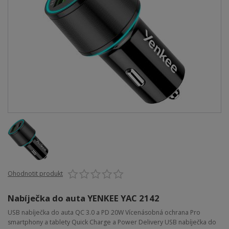
Ohodnotit produkt
Nabíječka do auta YENKEE YAC 2142
USB nabíječka do auta QC 3.0 a PD 20W Vícenásobná ochrana Pro
smartphony a tablety Quick Charge a Power Delivery USB nabíječka do