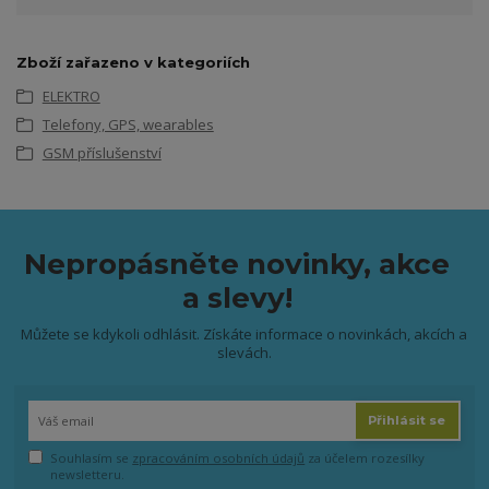
Zboží zařazeno v kategoriích
ELEKTRO
Telefony, GPS, wearables
GSM příslušenství
Nepropásněte novinky, akce
a slevy!
Můžete se kdykoli odhlásit. Získáte informace o novinkách, akcích a
slevách.
Přihlásit se
Souhlasím se
zpracováním osobních údajů
za účelem rozesílky
newsletteru.