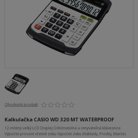
Ohodnotit produkt
Kalkulačka CASIO WD 320 MT WATERPROOF
12-místný velký LCD Displej Odnímatelná a omyvatelná klávesnice
Výpočet procent včetně zisku Výpočet zisku (Náklady, Prodej, Marže)