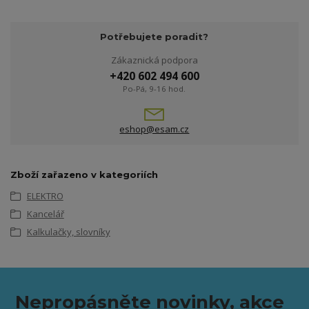
Potřebujete poradit?
Zákaznická podpora
+420 602 494 600
Po-Pá, 9-16 hod.
eshop@esam.cz
Zboží zařazeno v kategoriích
ELEKTRO
Kancelář
Kalkulačky, slovníky
Nepropásněte novinky, akce