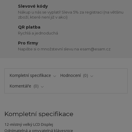
Slevové kódy
Nákup u nás se vyplatí! Sleva 5% za registraci (na většinu
zboží, které není již v akci)
QR platba
Rychlá a jednoduchá
Pro firmy
Napište si o množstevní slevu na esam@esam.cz
Kompletní specifikace
Hodnocení
0
Komentáře
0
Kompletní specifikace
12-místný velký LCD Displej
Odnímatelná a omyvatelná klávesnice