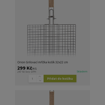
Orion Grilovací mřížka košík 32x22 cm
299 Kč
/
KS
Skladem
247 Kč
bez DPH
Přidat do košíku