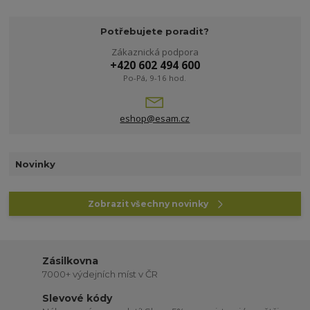
Potřebujete poradit?
Zákaznická podpora
+420 602 494 600
Po-Pá, 9-16 hod.
eshop@esam.cz
Novinky
Zobrazit všechny novinky
Zásilkovna
7000+ výdejních míst v ČR
Slevové kódy