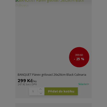
399 Kč
- 25 %
BANQUET Pánev grilovací 26x26cm Black Culinaria
299 Kč
/
ks
Skladem
247 Kč
bez DPH
Přidat do košíku