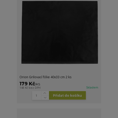
Orion Grilovací fólie 40x33 cm 2 ks
179 Kč
/
KS
Skladem
148 Kč
bez DPH
Přidat do košíku