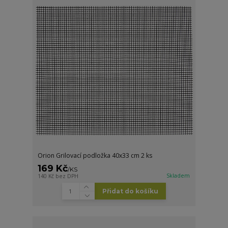
Orion Grilovací podložka 40x33 cm 2 ks
169 Kč
/
KS
Skladem
140 Kč
bez DPH
Přidat do košíku