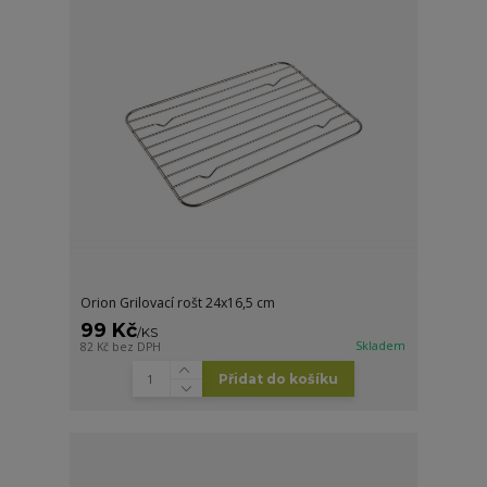
Orion Grilovací rošt 24x16,5 cm
99 Kč
/
KS
Skladem
82 Kč
bez DPH
Přidat do košíku