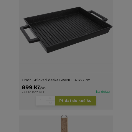
Orion Grilovací deska GRANDE 43x27 cm
899 Kč
/
KS
Na dotaz
743 Kč
bez DPH
Přidat do košíku