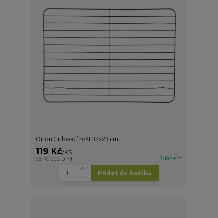
Orion Grilovací rošt 32x23 cm
119 Kč
/
KS
Skladem
98 Kč
bez DPH
Přidat do košíku