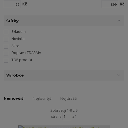
Kč
Kč
Štítky
Skladem
Novinka
Akce
Doprava ZDARMA
TOP produkt
Výrobce
Nejnovější
Nejlevnější
Nejdražší
Zobrazuji 1-9 z 9
strana
z 1